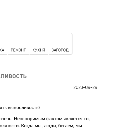
КА
РЕМОНТ
КУХНЯ
ЗАГОРОД
сливость
2023-09-29
 очень. Неоспоримым фактом является то,
можности. Когда мы, люди, бегаем, мы