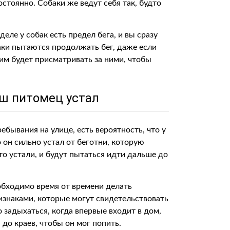
остоянно. Собаки же ведут себя так, будто
деле у собак есть предел бега, и вы сразу
баки пытаются продолжать бег, даже если
ним будет присматривать за ними, чтобы
аш питомец устал
ебывания на улице, есть вероятность, что у
 он сильно устал от беготни, которую
то устали, и будут пытаться идти дальше до
еобходимо время от времени делать
изнаками, которые могут свидетельствовать
о задыхаться, когда впервые входит в дом,
 до краев, чтобы он мог попить.