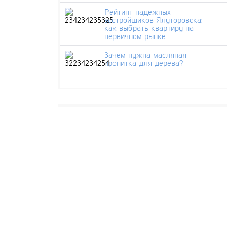
Рейтинг надежных
застройщиков Ялуторовска:
как выбрать квартиру на
первичном рынке
Зачем нужна масляная
пропитка для дерева?