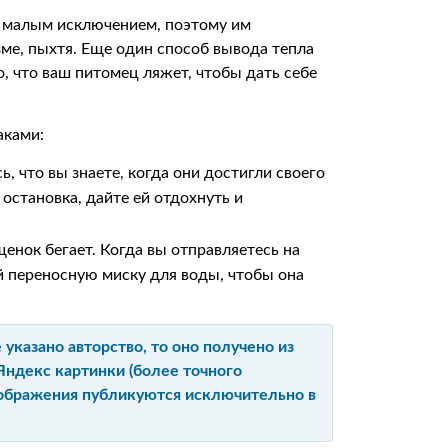
за малым исключением, поэтому им
зме, пыхтя. Еще один способ вывода тепла
о, что ваш питомец ляжет, чтобы дать себе
аками:
ь, что вы знаете, когда они достигли своего
 остановка, дайте ей отдохнуть и
щенок бегает. Когда вы отправляетесь на
ой переносную миску для воды, чтобы она
указано авторство, то оно получено из
Яндекс картинки (более точного
изображения публикуются исключительно в