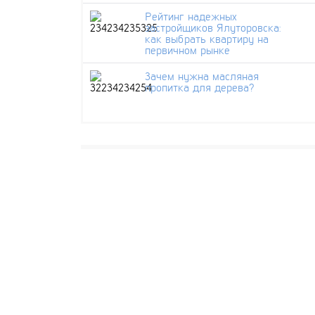
Рейтинг надежных
застройщиков Ялуторовска:
как выбрать квартиру на
первичном рынке
Зачем нужна масляная
пропитка для дерева?