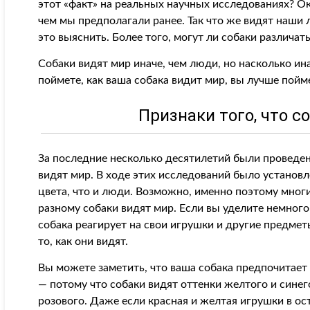
этот «факт» на реальных научных исследованиях? Ок
чем мы предполагали ранее. Так что же видят наш
это выяснить. Более того, могут ли собаки различат
Собаки видят мир иначе, чем люди, но насколько ин
поймете, как ваша собака видит мир, вы лучше пойм
Признаки того, что с
За последние несколько десятилетий были проведен
видят мир. В ходе этих исследований было установл
цвета, что и люди. Возможно, именно поэтому мног
разному собаки видят мир. Если вы уделите немног
собака реагирует на свои игрушки и другие предметы
то, как они видят.
Вы можете заметить, что ваша собака предпочитает 
— потому что собаки видят оттенки желтого и синего
розового. Даже если красная и желтая игрушки в ос