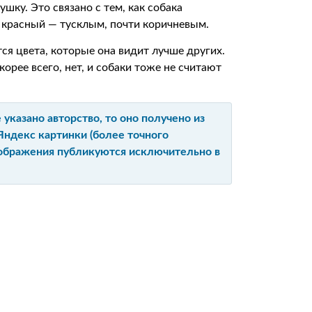
шку. Это связано с тем, как собака
 красный — тусклым, почти коричневым.
тся цвета, которые она видит лучше других.
корее всего, нет, и собаки тоже не считают
указано авторство, то оно получено из
Яндекс картинки (более точного
изображения публикуются исключительно в