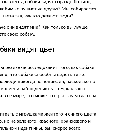
азывается, собаки видят гораздо больше,
и любимые пушистые друзья? Мы собираемся
ь цвета так, как это делают люди?
аче они видят мир? Как только вы лучше
ете свою собаку.
обаки видят цвет
ы реальные исследования того, как собаки
ено, что собаки способны видеть те же
ие люди никогда не понимали, насколько по-
о времени наблюдению за тем, как ваша
 в ее мире, это может открыть вам глаза на
играть с игрушками желтого и синего цвета
, но не зеленого, красного, оранжевого и
тальном идентичны, вы, скорее всего,