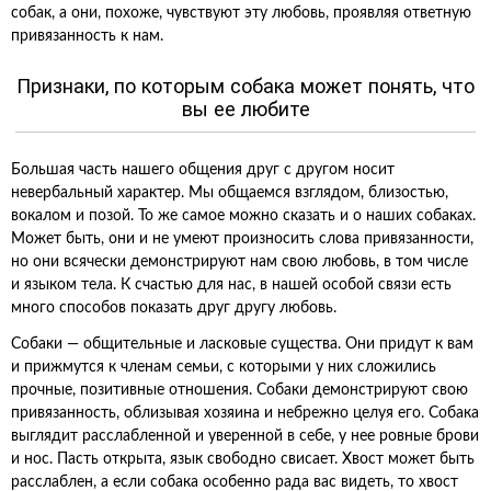
собак, а они, похоже, чувствуют эту любовь, проявляя ответную
привязанность к нам.
Признаки, по которым собака может понять, что
вы ее любите
Большая часть нашего общения друг с другом носит
невербальный характер. Мы общаемся взглядом, близостью,
вокалом и позой. То же самое можно сказать и о наших собаках.
Может быть, они и не умеют произносить слова привязанности,
но они всячески демонстрируют нам свою любовь, в том числе
и языком тела. К счастью для нас, в нашей особой связи есть
много способов показать друг другу любовь.
Собаки — общительные и ласковые существа. Они придут к вам
и прижмутся к членам семьи, с которыми у них сложились
прочные, позитивные отношения. Собаки демонстрируют свою
привязанность, облизывая хозяина и небрежно целуя его. Собака
выглядит расслабленной и уверенной в себе, у нее ровные брови
и нос. Пасть открыта, язык свободно свисает. Хвост может быть
расслаблен, а если собака особенно рада вас видеть, то хвост