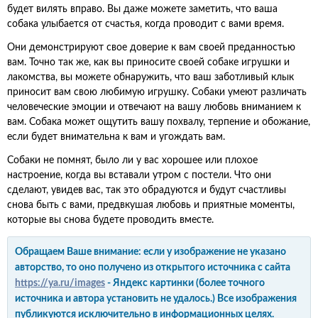
будет вилять вправо. Вы даже можете заметить, что ваша
собака улыбается от счастья, когда проводит с вами время.
Они демонстрируют свое доверие к вам своей преданностью
вам. Точно так же, как вы приносите своей собаке игрушки и
лакомства, вы можете обнаружить, что ваш заботливый клык
приносит вам свою любимую игрушку. Собаки умеют различать
человеческие эмоции и отвечают на вашу любовь вниманием к
вам. Собака может ощутить вашу похвалу, терпение и обожание,
если будет внимательна к вам и угождать вам.
Собаки не помнят, было ли у вас хорошее или плохое
настроение, когда вы вставали утром с постели. Что они
сделают, увидев вас, так это обрадуются и будут счастливы
снова быть с вами, предвкушая любовь и приятные моменты,
которые вы снова будете проводить вместе.
Обращаем Ваше внимание: если у изображение не указано
авторство, то оно получено из открытого источника с сайта
https://ya.ru/images
- Яндекс картинки (более точного
источника и автора установить не удалось.) Все изображения
публикуются исключительно в информационных целях.