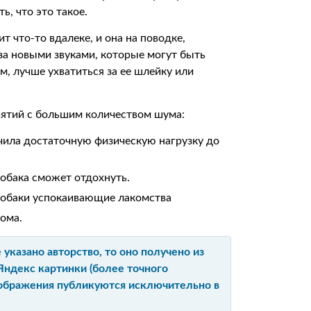
ь, что это такое.
т что-то вдалеке, и она на поводке,
за новыми звуками, которые могут быть
, лучше ухватиться за ее шлейку или
иятий с большим количеством шума:
учила достаточную физическую нагрузку до
собака сможет отдохнуть.
 собаки успокаивающие лакомства
дома.
указано авторство, то оно получено из
Яндекс картинки (более точного
изображения публикуются исключительно в