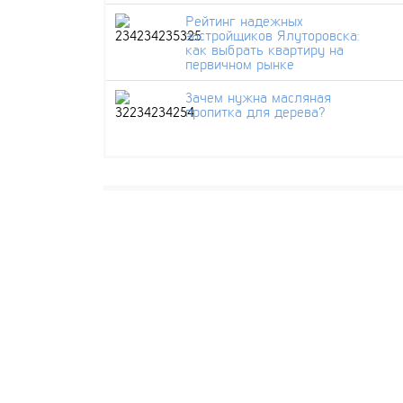
Рейтинг надежных
застройщиков Ялуторовска:
как выбрать квартиру на
первичном рынке
Зачем нужна масляная
пропитка для дерева?