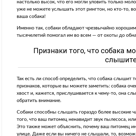
настолько высок, что его могли уловить только мол
уже не можете услышать этот рингтон, но кто-то, 
ваша собака!
Именно так, собаки обладают чрезвычайно хорошим
тысячелетий помогал им во всем — от охоты до обн
Признаки того, что собака м
слышите
Так есть ли способ определить, что собака слышит т
признаков, которые вы можете заметить: собака оч
хвост и, кажется, прислушивается к чему-то, она слы
обратить внимание.
Собаки способны слышать гораздо более высокие ча
того, что ваш питомец ненавидит звук пылесоса, или
Это также может объяснить, почему ваш питомец ин
улице. Даже если вы ничего не слышали, то, возмо