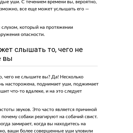
одые уши. С течением времени вы, вероятно,
возможно, все еще может услышать его —
 слухом, который на протяжении
аружения опасности.
ожет слышать то, чего не
 вы
о, чего не слышите вы? Да! Несколько
ень насторожена, поднимает уши, поджимает
шит что-то вдалеке, и на это следует
стоты звуков. Это часто является причиной
 почему собаки реагируют на собачий свист.
огда замирает, когда вы находитесь на
жно, ваши более совершенные уши уловили