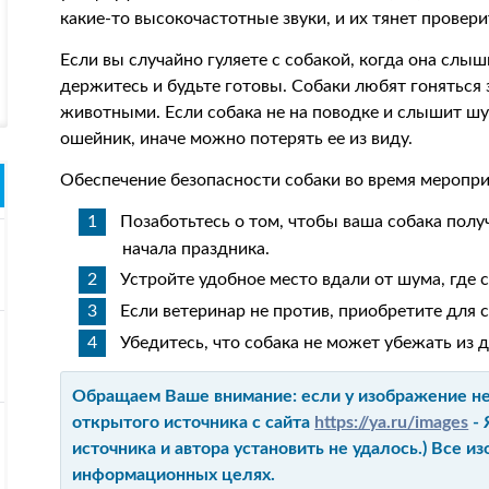
какие-то высокочастотные звуки, и их тянет проверит
Если вы случайно гуляете с собакой, когда она слыши
держитесь и будьте готовы. Собаки любят гоняться 
животными. Если собака не на поводке и слышит шум
ошейник, иначе можно потерять ее из виду.
Обеспечение безопасности собаки во время меропр
Позаботьтесь о том, чтобы ваша собака пол
начала праздника.
Устройте удобное место вдали от шума, где 
Если ветеринар не против, приобретите для
Убедитесь, что собака не может убежать из 
Обращаем Ваше внимание: если у изображение не 
открытого источника с сайта
https://ya.ru/images
- 
источника и автора установить не удалось.) Все 
информационных целях.