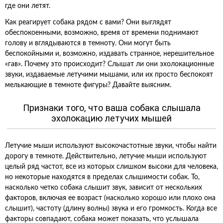
где они летят.
Как реагирует собака рядом с вами? Они выглядят
обеспокоенными, возможно, время от времени поднимают
голову и вглядываются в темноту. Они могут быть
беспокойными и, возможно, издавать странное, нерешительное
«гав». Почему это происходит? Слышат ли они эхолокационные
звуки, издаваемые летучими мышами, или их просто беспокоят
мелькающие в темноте фигуры? Давайте выясним.
Признаки того, что ваша собака слышала
эхолокацию летучих мышей
Летучие мыши используют высокочастотные звуки, чтобы найти
дорогу в темноте. Действительно, летучие мыши используют
целый ряд частот, все из которых слишком высоки для человека,
но некоторые находятся в пределах слышимости собак. То,
насколько четко собака слышит звук, зависит от нескольких
факторов, включая ее возраст (насколько хорошо или плохо она
слышит), частоту (длину волны) звука и его громкость. Когда все
факторы совпадают, собака может показать, что услышала