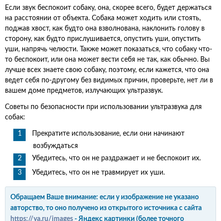
Если звук беспокоит собаку, она, скорее всего, будет держаться
на расстоянии от объекта. Собака может ходить или стоять,
поджав хвост, как будто она взволнована, наклонить голову в
сторону, как будто прислушивается, опустить уши, опустить
уши, напрячь челюсти. Также может показаться, что собаку что-
то беспокоит, или она может вести себя не так, как обычно. Вы
лучше всех знаете свою собаку, поэтому, если кажется, что она
ведет себя по-другому без видимых причин, проверьте, нет ли в
вашем доме предметов, излучающих ультразвук.
Советы по безопасности при использовании ультразвука для
собак:
Прекратите использование, если они начинают
возбуждаться
Убедитесь, что он не раздражает и не беспокоит их.
Убедитесь, что он не травмирует их уши.
Обращаем Ваше внимание: если у изображение не указано
авторство, то оно получено из открытого источника с сайта
https://ya.ru/images
- Яндекс картинки (более точного