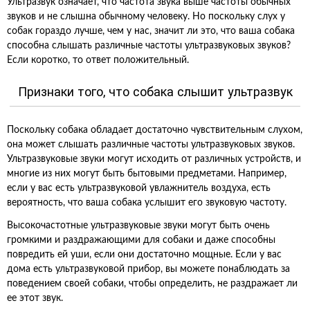
Ультразвук означает, что частота звука выше частоты обычных
звуков и не слышна обычному человеку. Но поскольку слух у
собак гораздо лучше, чем у нас, значит ли это, что ваша собака
способна слышать различные частоты ультразвуковых звуков?
Если коротко, то ответ положительный.
Признаки того, что собака слышит ультразвук
Поскольку собака обладает достаточно чувствительным слухом,
она может слышать различные частоты ультразвуковых звуков.
Ультразвуковые звуки могут исходить от различных устройств, и
многие из них могут быть бытовыми предметами. Например,
если у вас есть ультразвуковой увлажнитель воздуха, есть
вероятность, что ваша собака услышит его звуковую частоту.
Высокочастотные ультразвуковые звуки могут быть очень
громкими и раздражающими для собаки и даже способны
повредить ей уши, если они достаточно мощные. Если у вас
дома есть ультразвуковой прибор, вы можете понаблюдать за
поведением своей собаки, чтобы определить, не раздражает ли
ее этот звук.