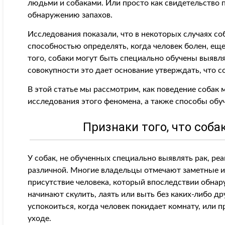
людьми и собаками. Или просто как свидетельство 
обнаружению запахов.
Исследования показали, что в некоторых случаях с
способностью определять, когда человек болен, еще
того, собаки могут быть специально обучены выявл
совокупности это дает основание утверждать, что со
В этой статье мы рассмотрим, как поведение собак 
исследования этого феномена, а также способы обу
Признаки того, что соба
У собак, не обученных специально выявлять рак, р
различной. Многие владельцы отмечают заметные из
присутствие человека, который впоследствии обнар
начинают скулить, лаять или выть без каких-либо д
успокоиться, когда человек покидает комнату, или п
уходе.