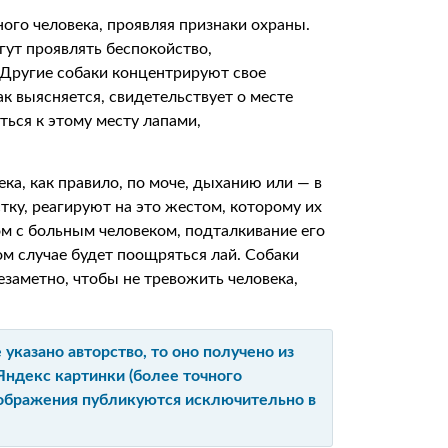
ого человека, проявляя признаки охраны.
ут проявлять беспокойство,
 Другие собаки концентрируют свое
ак выясняется, свидетельствует о месте
ться к этому месту лапами,
ека, как правило, по моче, дыханию или — в
тку, реагируют на это жестом, которому их
м с больным человеком, подталкивание его
ном случае будет поощряться лай. Собаки
езаметно, чтобы не тревожить человека,
указано авторство, то оно получено из
Яндекс картинки (более точного
изображения публикуются исключительно в