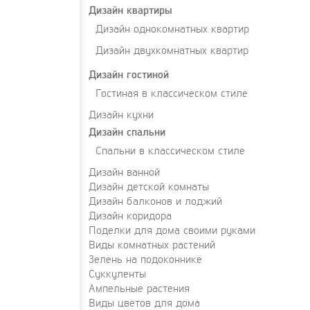
Дизайн квартиры
Дизайн однокомнатных квартир
Дизайн двухкомнатных квартир
Дизайн гостиной
Гостиная в классическом стиле
Дизайн кухни
Дизайн спальни
Спальни в классическом стиле
Дизайн ванной
Дизайн детской комнаты
Дизайн балконов и лоджий
Дизайн коридора
Поделки для дома своими руками
Виды комнатных растений
Зелень на подоконнике
Суккуленты
Ампельные растения
Виды цветов для дома