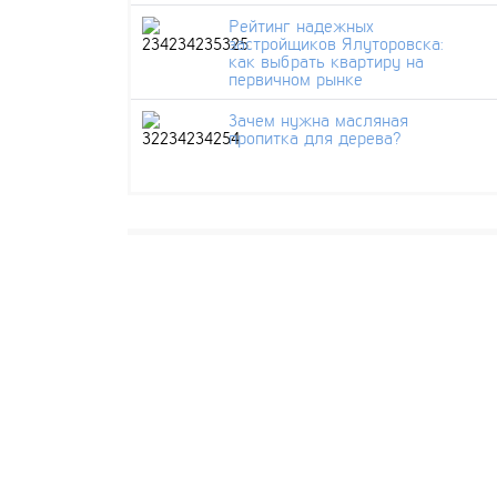
Рейтинг надежных
застройщиков Ялуторовска:
как выбрать квартиру на
первичном рынке
Зачем нужна масляная
пропитка для дерева?