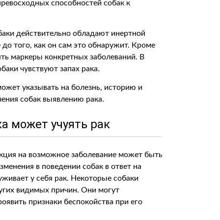
превосходных способностей собак к
обаки действительно обладают инертной
 до того, как он сам это обнаружит. Кроме
ять маркеры конкретных заболеваний. В
баки чувствуют запах рака.
может указывать на болезнь, историю и
чения собак выявлению рака.
ка может учуять рак
еакция на возможное заболевание может быть
менения в поведении собак в ответ на
уживает у себя рак. Некоторые собаки
ругих видимых причин. Они могут
роявить признаки беспокойства при его