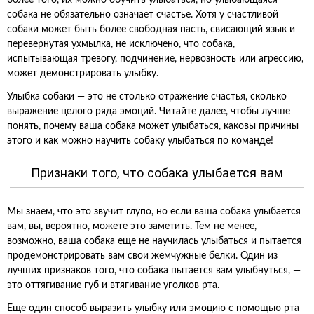
более того, их можно обучить улыбаться, но улыбающаяся
собака не обязательно означает счастье. Хотя у счастливой
собаки может быть более свободная пасть, свисающий язык и
перевернутая ухмылка, не исключено, что собака,
испытывающая тревогу, подчинение, нервозность или агрессию,
может демонстрировать улыбку.
Улыбка собаки — это не столько отражение счастья, сколько
выражение целого ряда эмоций. Читайте далее, чтобы лучше
понять, почему ваша собака может улыбаться, каковы причины
этого и как можно научить собаку улыбаться по команде!
Признаки того, что собака улыбается вам
Мы знаем, что это звучит глупо, но если ваша собака улыбается
вам, вы, вероятно, можете это заметить. Тем не менее,
возможно, ваша собака еще не научилась улыбаться и пытается
продемонстрировать вам свои жемчужные белки. Один из
лучших признаков того, что собака пытается вам улыбнуться, —
это оттягивание губ и втягивание уголков рта.
Еще один способ выразить улыбку или эмоцию с помощью рта