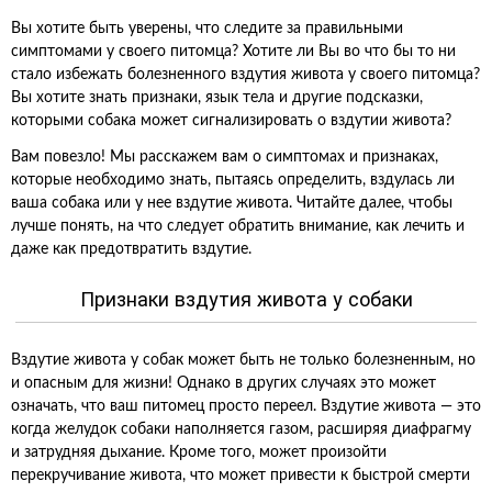
Вы хотите быть уверены, что следите за правильными
симптомами у своего питомца? Хотите ли Вы во что бы то ни
стало избежать болезненного вздутия живота у своего питомца?
Вы хотите знать признаки, язык тела и другие подсказки,
которыми собака может сигнализировать о вздутии живота?
Вам повезло! Мы расскажем вам о симптомах и признаках,
которые необходимо знать, пытаясь определить, вздулась ли
ваша собака или у нее вздутие живота. Читайте далее, чтобы
лучше понять, на что следует обратить внимание, как лечить и
даже как предотвратить вздутие.
Признаки вздутия живота у собаки
Вздутие живота у собак может быть не только болезненным, но
и опасным для жизни! Однако в других случаях это может
означать, что ваш питомец просто переел. Вздутие живота — это
когда желудок собаки наполняется газом, расширяя диафрагму
и затрудняя дыхание. Кроме того, может произойти
перекручивание живота, что может привести к быстрой смерти