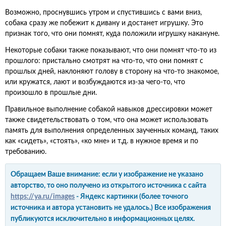
Возможно, проснувшись утром и спустившись с вами вниз,
собака сразу же побежит к дивану и достанет игрушку. Это
признак того, что они помнят, куда положили игрушку накануне.
Некоторые собаки также показывают, что они помнят что-то из
прошлого: пристально смотрят на что-то, что они помнят с
прошлых дней, наклоняют голову в сторону на что-то знакомое,
или кружатся, лают и возбуждаются из-за чего-то, что
произошло в прошлые дни.
Правильное выполнение собакой навыков дрессировки может
также свидетельствовать о том, что она может использовать
память для выполнения определенных заученных команд, таких
как «сидеть», «стоять», «ко мне» и т.д. в нужное время и по
требованию.
Обращаем Ваше внимание: если у изображение не указано
авторство, то оно получено из открытого источника с сайта
https://ya.ru/images
- Яндекс картинки (более точного
источника и автора установить не удалось.) Все изображения
публикуются исключительно в информационных целях.