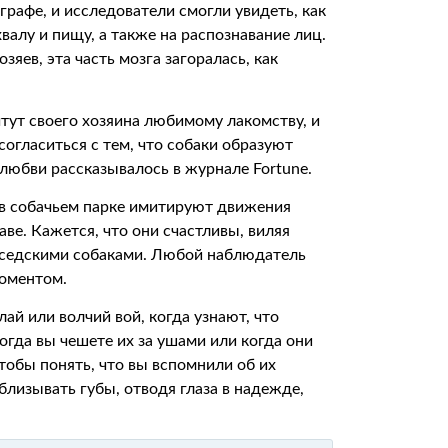
рафе, и исследователи смогли увидеть, как
валу и пищу, а также на распознавание лиц.
зяев, эта часть мозга загоралась, как
тут своего хозяина любимому лакомству, и
огласиться с тем, что собаки образуют
любви рассказывалось в журнале Fortune.
 в собачьем парке имитируют движения
ве. Кажется, что они счастливы, виляя
соседскими собаками. Любой наблюдатель
моментом.
й или волчий вой, когда узнают, что
огда вы чешете их за ушами или когда они
обы понять, что вы вспомнили об их
лизывать губы, отводя глаза в надежде,