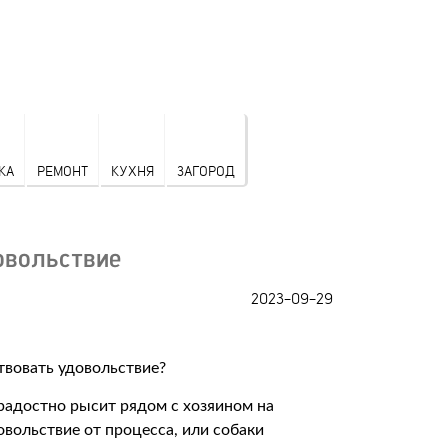
КА
РЕМОНТ
КУХНЯ
ЗАГОРОД
овольствие
2023-09-29
 радостно рысит рядом с хозяином на
вольствие от процесса, или собаки