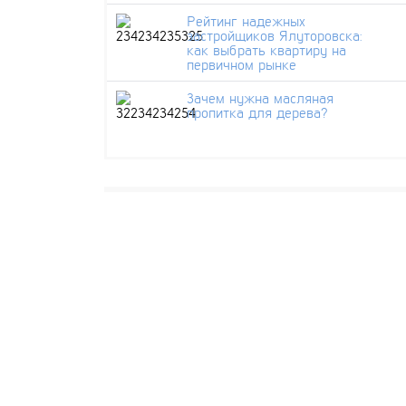
Рейтинг надежных
застройщиков Ялуторовска:
как выбрать квартиру на
первичном рынке
Зачем нужна масляная
пропитка для дерева?