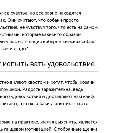
к в счастье, но все равно находятся
ак. Они считают, что собаки просто
ствия, не чувствуя того, что есть на самом
шистиками, которые каким-то образом
и у нас есть нация кибернетических собак?
 как и люди?
ет испытывать удовольствие
стно виляют хвостом и хотят, чтобы хозяин
игрушкой. Радость заразительна, ведь
кого удовольствия и доставляют нам кайф
читают, что их собаки любят их — и это
орию на практике, желая выяснить, является
едь пищевой мотивацией. Отобранные щенки