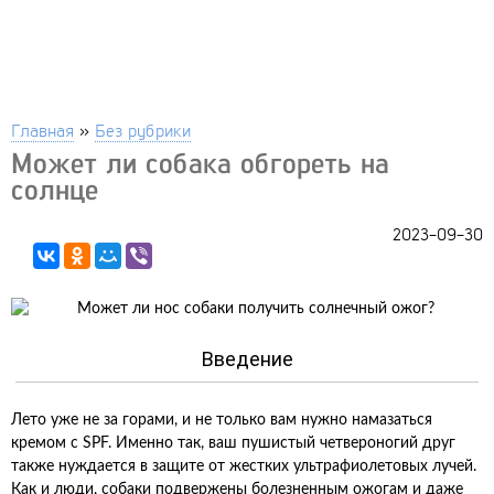
Главная
»
Без рубрики
Может ли собака обгореть на
солнце
2023-09-30
Введение
Лето уже не за горами, и не только вам нужно намазаться
кремом с SPF. Именно так, ваш пушистый четвероногий друг
также нуждается в защите от жестких ультрафиолетовых лучей.
Как и люди, собаки подвержены болезненным ожогам и даже