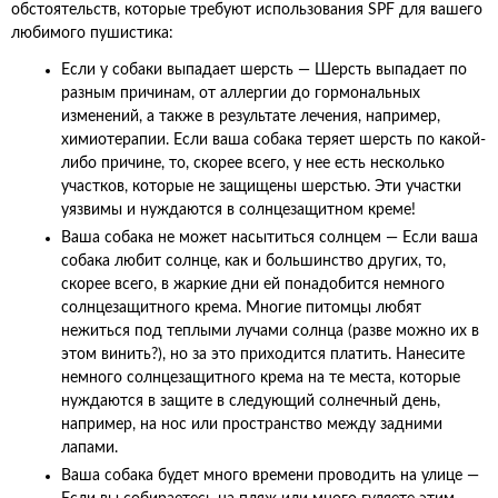
обстоятельств, которые требуют использования SPF для вашего
любимого пушистика:
Если у собаки выпадает шерсть — Шерсть выпадает по
разным причинам, от аллергии до гормональных
изменений, а также в результате лечения, например,
химиотерапии. Если ваша собака теряет шерсть по какой-
либо причине, то, скорее всего, у нее есть несколько
участков, которые не защищены шерстью. Эти участки
уязвимы и нуждаются в солнцезащитном креме!
Ваша собака не может насытиться солнцем — Если ваша
собака любит солнце, как и большинство других, то,
скорее всего, в жаркие дни ей понадобится немного
солнцезащитного крема. Многие питомцы любят
нежиться под теплыми лучами солнца (разве можно их в
этом винить?), но за это приходится платить. Нанесите
немного солнцезащитного крема на те места, которые
нуждаются в защите в следующий солнечный день,
например, на нос или пространство между задними
лапами.
Ваша собака будет много времени проводить на улице —