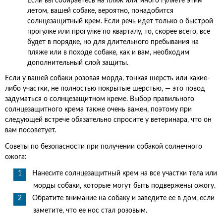
Если вы собираетесь на пляж или много гуляете этим
летом, вашей собаке, вероятно, понадобится
солнцезащитный крем. Если речь идет только о быстрой
прогулке или прогулке по кварталу, то, скорее всего, все
будет в порядке, но для длительного пребывания на
пляже или в походе собаке, как и вам, необходим
дополнительный слой защиты.
Если у вашей собаки розовая морда, тонкая шерсть или какие-
либо участки, не полностью покрытые шерстью, — это повод
задуматься о солнцезащитном креме. Выбор правильного
солнцезащитного крема также очень важен, поэтому при
следующей встрече обязательно спросите у ветеринара, что он
вам посоветует.
Советы по безопасности при получении собакой солнечного
ожога:
Нанесите солнцезащитный крем на все участки тела или
морды собаки, которые могут быть подвержены ожогу.
Обратите внимание на собаку и заведите ее в дом, если
заметите, что ее нос стал розовым.