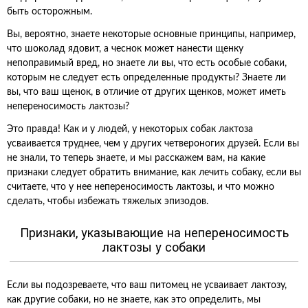
быть осторожным.
Вы, вероятно, знаете некоторые основные принципы, например,
что шоколад ядовит, а чеснок может нанести щенку
непоправимый вред, но знаете ли вы, что есть особые собаки,
которым не следует есть определенные продукты? Знаете ли
вы, что ваш щенок, в отличие от других щенков, может иметь
непереносимость лактозы?
Это правда! Как и у людей, у некоторых собак лактоза
усваивается труднее, чем у других четвероногих друзей. Если вы
не знали, то теперь знаете, и мы расскажем вам, на какие
признаки следует обратить внимание, как лечить собаку, если вы
считаете, что у нее непереносимость лактозы, и что можно
сделать, чтобы избежать тяжелых эпизодов.
Признаки, указывающие на непереносимость
лактозы у собаки
Если вы подозреваете, что ваш питомец не усваивает лактозу,
как другие собаки, но не знаете, как это определить, мы