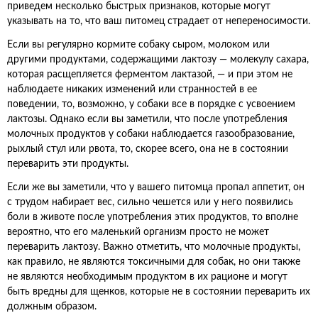
приведем несколько быстрых признаков, которые могут
указывать на то, что ваш питомец страдает от непереносимости.
Если вы регулярно кормите собаку сыром, молоком или
другими продуктами, содержащими лактозу — молекулу сахара,
которая расщепляется ферментом лактазой, — и при этом не
наблюдаете никаких изменений или странностей в ее
поведении, то, возможно, у собаки все в порядке с усвоением
лактозы. Однако если вы заметили, что после употребления
молочных продуктов у собаки наблюдается газообразование,
рыхлый стул или рвота, то, скорее всего, она не в состоянии
переварить эти продукты.
Если же вы заметили, что у вашего питомца пропал аппетит, он
с трудом набирает вес, сильно чешется или у него появились
боли в животе после употребления этих продуктов, то вполне
вероятно, что его маленький организм просто не может
переварить лактозу. Важно отметить, что молочные продукты,
как правило, не являются токсичными для собак, но они также
не являются необходимым продуктом в их рационе и могут
быть вредны для щенков, которые не в состоянии переварить их
должным образом.