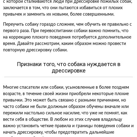
с которой сталкиваются люди при дрессировке пожилых собак,
заключается в том, что они пытаются избавиться от плохих
привычек и заменить их новыми, более совершенными.
Переучить собаку гораздо сложнее, чем обучить ее правильно с
первого раза. При перевоспитании собаки важно помнить, что
на коррекцию плохого поведения потребуется дополнительное
время. Давайте рассмотрим, каким образом можно провести
повторную дрессировку собаки.
Признаки того, что собака нуждается в
дрессировке
Многие спасатели или собаки, усыновленные в более позднем
возрасте, в течение своей жизни приобрели некоторые плохие
привычки. Это может быть связано с разными причинами, но
часто собаки не были должным образом обучены вначале или
пережили настолько сильное насилие, что уже не помнят, как
вести себя в обществе. В любом из этих случаев владельцу
важно установить четкие правила и границы поведения собаки и
начать дрессировку, чтобы предотвратить дальнейшие