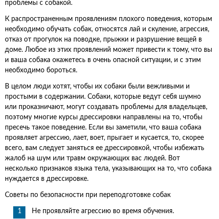
проблемы с собакой.
К распространенным проявлениям плохого поведения, которым
необходимо обучать собак, относятся лай и скуление, агрессия,
отказ от прогулок на поводке, прыжки и разрушение вещей в
доме. Любое из этих проявлений может привести к тому, что вы
и ваша собака окажетесь в очень опасной ситуации, и с этим
необходимо бороться.
В целом люди хотят, чтобы их собаки были вежливыми и
простыми в содержании. Собаки, которые ведут себя шумно
или проказничают, могут создавать проблемы для владельцев,
поэтому многие курсы дрессировки направлены на то, чтобы
пресечь такое поведение. Если вы заметили, что ваша собака
проявляет агрессию, лает, воет, прыгает и кусается, то, скорее
всего, вам следует заняться ее дрессировкой, чтобы избежать
жалоб на шум или травм окружающих вас людей. Вот
несколько признаков языка тела, указывающих на то, что собака
нуждается в дрессировке.
Советы по безопасности при переподготовке собак
Не проявляйте агрессию во время обучения.