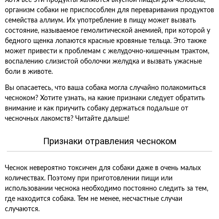
Хотя все эти продукты являются вкусной пищей для человека,
организм собаки не приспособлен для переваривания продуктов
семейства аллиум. Их употребление в пищу может вызвать
состояние, называемое гемолитической анемией, при которой у
бедного щенка лопаются красные кровяные тельца. Это также
может привести к проблемам с желудочно-кишечным трактом,
воспалению слизистой оболочки желудка и вызвать ужасные
боли в животе.
Вы опасаетесь, что ваша собака могла случайно полакомиться
чесноком? Хотите узнать, на какие признаки следует обратить
внимание и как приучить собаку держаться подальше от
чесночных лакомств? Читайте дальше!
Признаки отравления чесноком
Чеснок невероятно токсичен для собаки даже в очень малых
количествах. Поэтому при приготовлении пищи или
использовании чеснока необходимо постоянно следить за тем,
где находится собака. Тем не менее, несчастные случаи
случаются.