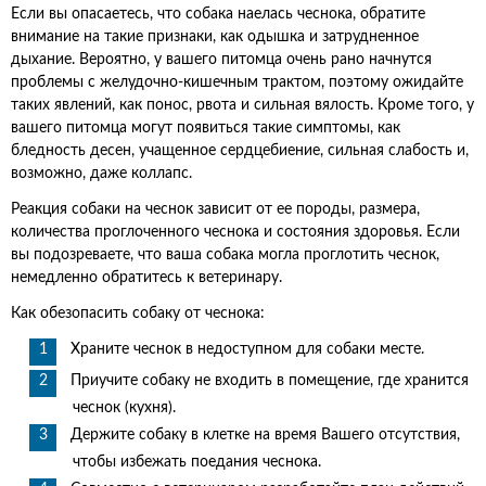
Если вы опасаетесь, что собака наелась чеснока, обратите
внимание на такие признаки, как одышка и затрудненное
дыхание. Вероятно, у вашего питомца очень рано начнутся
проблемы с желудочно-кишечным трактом, поэтому ожидайте
таких явлений, как понос, рвота и сильная вялость. Кроме того, у
вашего питомца могут появиться такие симптомы, как
бледность десен, учащенное сердцебиение, сильная слабость и,
возможно, даже коллапс.
Реакция собаки на чеснок зависит от ее породы, размера,
количества проглоченного чеснока и состояния здоровья. Если
вы подозреваете, что ваша собака могла проглотить чеснок,
немедленно обратитесь к ветеринару.
Как обезопасить собаку от чеснока:
Храните чеснок в недоступном для собаки месте.
Приучите собаку не входить в помещение, где хранится
чеснок (кухня).
Держите собаку в клетке на время Вашего отсутствия,
чтобы избежать поедания чеснока.