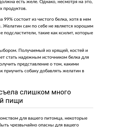
 должна есть желе. Однако, несмотря на это,
х продуктов.
а 99% состоит из чистого белка, хотя в нем
 Желатин сам по себе не является хорошим
 подсластители, такие как ксилит, которые
ыбором. Получаемый из хрящей, костей и
ет стать надежным источником белка для
олучить представление о том, какими
ак приучить собаку добавлять желатин в
а съела слишком много
й пищи
комством для вашего питомца, некоторые
 быть чрезвычайно опасны для вашего