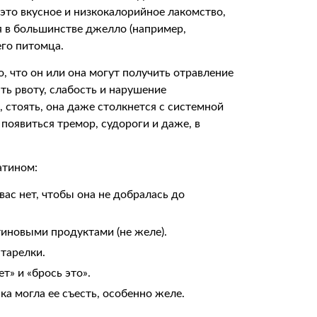
 это вкусное и низкокалорийное лакомство,
я в большинстве джелло (например,
его питомца.
, что он или она могут получить отравление
ть рвоту, слабость и нарушение
, стоять, она даже столкнется с системной
 появиться тремор, судороги и даже, в
атином:
вас нет, чтобы она не добралась до
иновыми продуктами (не желе).
 тарелки.
ет» и «брось это».
ка могла ее съесть, особенно желе.