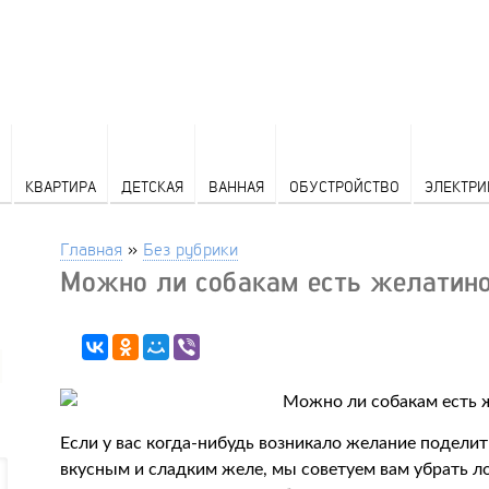
КВАРТИРА
ДЕТСКАЯ
ВАННАЯ
ОБУСТРОЙСТВО
ЭЛЕКТРИ
Главная
»
Без рубрики
Можно ли собакам есть желатин
Если у вас когда-нибудь возникало желание подел
вкусным и сладким желе, мы советуем вам убрать л