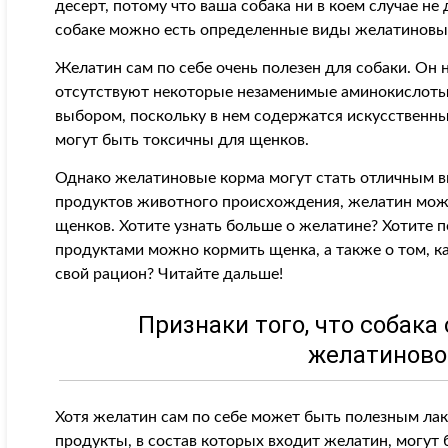
десерт, потому что ваша собака ни в коем случае не
собаке можно есть определенные виды желатиновы
Желатин сам по себе очень полезен для собаки. Он н
отсутствуют некоторые незаменимые аминокислоты.
выбором, поскольку в нем содержатся искусственные
могут быть токсичны для щенков.
Однако желатиновые корма могут стать отличным в
продуктов животного происхождения, желатин мож
щенков. Хотите узнать больше о желатине? Хотите п
продуктами можно кормить щенка, а также о том, к
свой рацион? Читайте дальше!
Признаки того, что собак
желатиново
Хотя желатин сам по себе может быть полезным ла
продукты, в состав которых входит желатин, могут