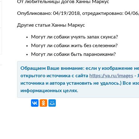
От любительницы догов Ханны Маркус
Опубликовано: 04/19/2018, отредактировано: 04/06
Другие статьи Ханны Маркус
Могут ли собаки учуять запах скунса?
Могут ли собаки жить без селезенки?
Могут ли собаки быть параноиками?
Обращаем Ваше внимание: если у изображение не 
открытого источника с сайта
https://ya.ru/images
- 
источника и автора установить не удалось.) Все 
информационных целях.