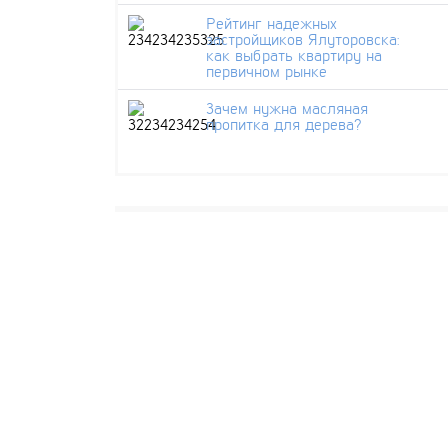
Рейтинг надежных
застройщиков Ялуторовска:
как выбрать квартиру на
первичном рынке
Зачем нужна масляная
пропитка для дерева?