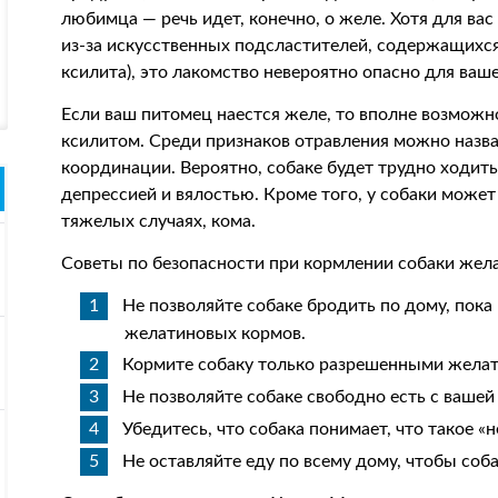
любимца — речь идет, конечно, о желе. Хотя для вас
из-за искусственных подсластителей, содержащихс
ксилита), это лакомство невероятно опасно для ваш
Если ваш питомец наестся желе, то вполне возможно
ксилитом. Среди признаков отравления можно назва
координации. Вероятно, собаке будет трудно ходить
депрессией и вялостью. Кроме того, у собаки может
тяжелых случаях, кома.
Советы по безопасности при кормлении собаки жел
Не позволяйте собаке бродить по дому, пока 
желатиновых кормов.
Кормите собаку только разрешенными желат
Не позволяйте собаке свободно есть с вашей
Убедитесь, что собака понимает, что такое «н
Не оставляйте еду по всему дому, чтобы соба