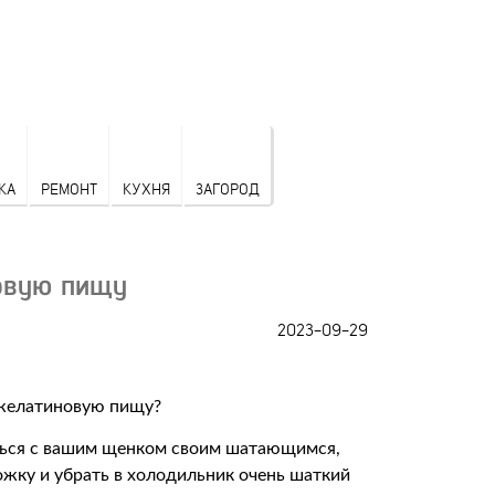
КА
РЕМОНТ
КУХНЯ
ЗАГОРОД
овую пищу
2023-09-29
иться с вашим щенком своим шатающимся,
ожку и убрать в холодильник очень шаткий