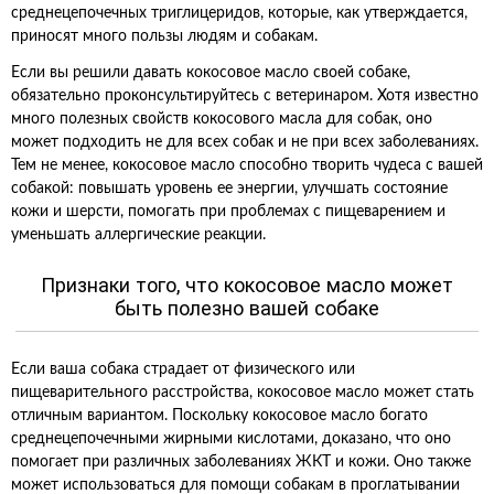
среднецепочечных триглицеридов, которые, как утверждается,
приносят много пользы людям и собакам.
Если вы решили давать кокосовое масло своей собаке,
обязательно проконсультируйтесь с ветеринаром. Хотя известно
много полезных свойств кокосового масла для собак, оно
может подходить не для всех собак и не при всех заболеваниях.
Тем не менее, кокосовое масло способно творить чудеса с вашей
собакой: повышать уровень ее энергии, улучшать состояние
кожи и шерсти, помогать при проблемах с пищеварением и
уменьшать аллергические реакции.
Признаки того, что кокосовое масло может
быть полезно вашей собаке
Если ваша собака страдает от физического или
пищеварительного расстройства, кокосовое масло может стать
отличным вариантом. Поскольку кокосовое масло богато
среднецепочечными жирными кислотами, доказано, что оно
помогает при различных заболеваниях ЖКТ и кожи. Оно также
может использоваться для помощи собакам в проглатывании