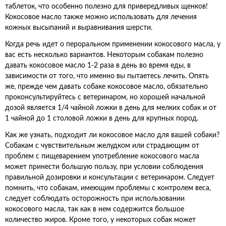
таблеток, что особенно полезно для привередливых щенков!
Кокосовое масло также можно использовать для лечения
кожных высыпаний и выравнивания шерсти.
Когда речь идет о пероральном применении кокосового масла, у
вас есть несколько вариантов. Некоторым собакам полезно
давать кокосовое масло 1-2 раза в день во время еды, в
зависимости от того, что именно вы пытаетесь лечить. Опять
же, прежде чем давать собаке кокосовое масло, обязательно
проконсультируйтесь с ветеринаром, но хорошей начальной
дозой является 1/4 чайной ложки в день для мелких собак и от
1 чайной до 1 столовой ложки в день для крупных пород.
Как же узнать, подходит ли кокосовое масло для вашей собаки?
Собакам с чувствительным желудком или страдающим от
проблем с пищеварением употребление кокосового масла
может принести большую пользу, при условии соблюдения
правильной дозировки и консультации с ветеринаром. Следует
помнить, что собакам, имеющим проблемы с контролем веса,
следует соблюдать осторожность при использовании
кокосового масла, так как в нем содержится большое
количество жиров. Кроме того, у некоторых собак может