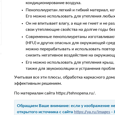
кондиционирование воздуха.
Пенополиуретан легкий и гибкий материал, ко
Его можно использовать для утепления любых
Он не впитывает влагу, а еще не гниет и не ра
свои утепляющие свойства на долгие годы бе
Современные пенополиуретаны изготавливают
(HFU) и других опасных для окружающей сре
можно перерабатывать и использовать повтор
снизить негативное воздействие на окружающ
Его можно использовать для утепления крыш, 
также для звукоизоляции и устранения пробле
Учитывая все эти плюсы, обработка каркасного до
эффективным решением.
По материалам сайта https://tehnopena.ru/.
Обращаем Ваше внимание: если у изображение не 
открытого источника с сайта
https://ya.ru/images
- 