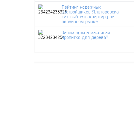
Рейтинг надежных
застройщиков Ялуторовска:
как выбрать квартиру на
первичном рынке
Зачем нужна масляная
пропитка для дерева?