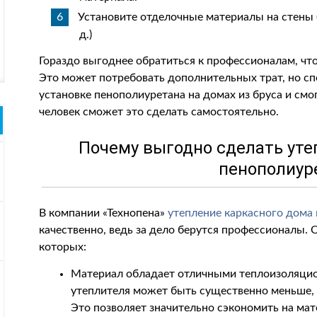
Установите отделочные материалы на стены (
д.)
Гораздо выгоднее обратиться к профессионалам, чт
Это может потребовать дополнительных трат, но с
установке пенополиуретана на домах из бруса и смо
человек сможет это сделать самостоятельно.
Почему выгодно сделать уте
пенополиур
В компании «Технопена»
утепление каркасного дома
качественно, ведь за дело берутся профессионалы.
которых:
Материал обладает отличными теплоизоляци
утеплителя может быть существенно меньше, 
Это позволяет значительно сэкономить на мат