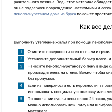
рачительного хозяина. Ведь этот материал обладает
он не подвержен повреждению насекомыми и легок 
пенополиуретаном дома из бруса
поможет простоять
Как все де
Выполнить утепление жилья при помощи пенополиу
Очистите поверхности стен от пыли и грязи.
Установите дополнительный барьер влаго- и 
Нанесите пенополиуретановую пену в виде 
производителем, на стены. Важно, чтобы он
без пропусков.
Если на поверхности есть неровности, вырав
использовать специальную ножовку или эле
По окончании сушки пены около 24 часов, уда
можно использовать нож, пилу или шлифов
материала.