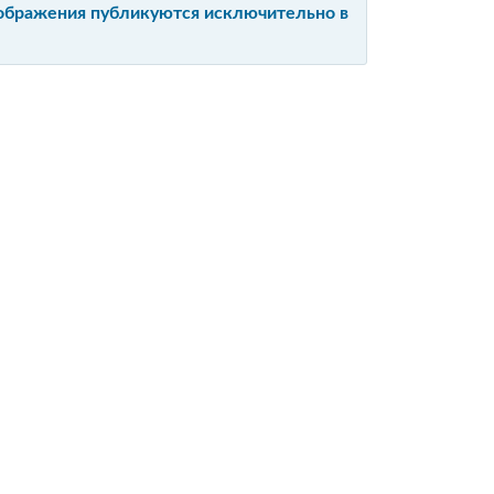
изображения публикуются исключительно в
Ы
Е
ЙТА
ИЙ