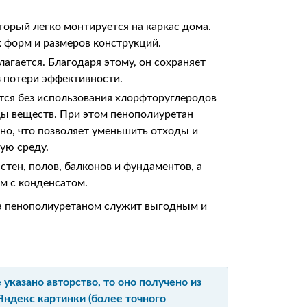
торый легко монтируется на каркас дома.
 форм и размеров конструкций.
злагается. Благодаря этому, он сохраняет
з потери эффективности.
ся без использования хлорфторуглеродов
ды веществ. При этом пенополиуретан
но, что позволяет уменьшить отходы и
ую среду.
стен, полов, балконов и фундаментов, а
м с конденсатом.
ма пенополиуретаном служит выгодным и
указано авторство, то оно получено из
Яндекс картинки (более точного