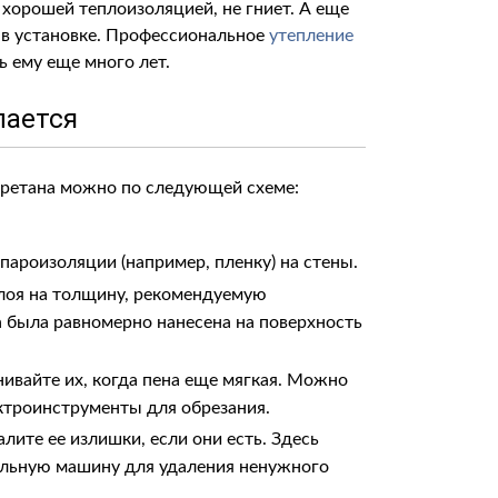
 хорошей теплоизоляцией, не гниет. А еще
в установке. Профессиональное
утепление
 ему еще много лет.
лается
ретана можно по следующей схеме:
пароизоляции (например, пленку) на стены.
слоя на толщину, рекомендуемую
а была равномерно нанесена на поверхность
нивайте их, когда пена еще мягкая. Можно
ктроинструменты для обрезания.
лите ее излишки, если они есть. Здесь
альную машину для удаления ненужного