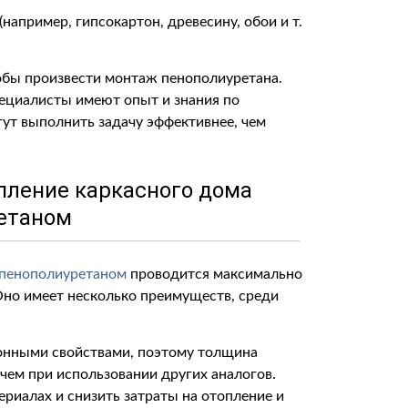
например, гипсокартон, древесину, обои и т.
обы произвести монтаж пенополиуретана.
пециалисты имеют опыт и знания по
гут выполнить задачу эффективнее, чем
пление каркасного дома
етаном
 пенополиуретаном
проводится максимально
 Оно имеет несколько преимуществ, среди
онными свойствами, поэтому толщина
чем при использовании других аналогов.
ериалах и снизить затраты на отопление и