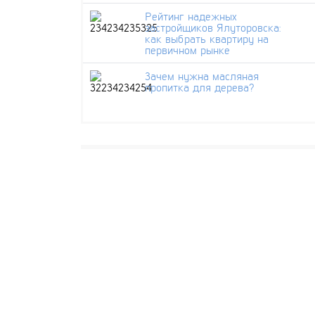
Рейтинг надежных
застройщиков Ялуторовска:
как выбрать квартиру на
первичном рынке
Зачем нужна масляная
пропитка для дерева?