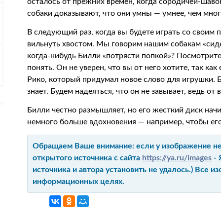
осталось от прежних времен, когда сородичей-шавок
собаки доказывают, что они умны — умнее, чем мно
В следующий раз, когда вы будете играть со своим 
вильнуть хвостом. Мы говорим нашим собакам «сидет
когда-нибудь Билли «потрясти попкой»? Посмотрите,
понять. Он не уверен, что вы от него хотите, так как
Рико, который придумал новое слово для игрушки. Б
знает. Будем надеяться, что он не завывает, ведь от
Билли честно размышляет, но его жесткий диск нач
немного больше вдохновения — например, чтобы его 
Обращаем Ваше внимание: если у изображение не 
открытого источника с сайта
https://ya.ru/images
- 
источника и автора установить не удалось.) Все 
информационных целях.