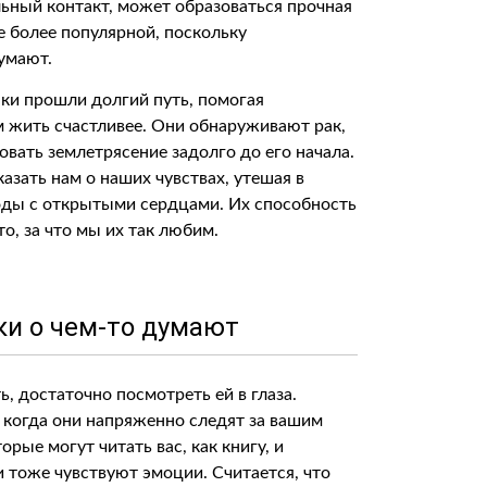
льный контакт, может образоваться прочная
се более популярной, поскольку
думают.
ки прошли долгий путь, помогая
 жить счастливее. Они обнаруживают рак,
вать землетрясение задолго до его начала.
азать нам о наших чувствах, утешая в
роды с открытыми сердцами. Их способность
то, за что мы их так любим.
аки о чем-то думают
, достаточно посмотреть ей в глаза.
, когда они напряженно следят за вашим
рые могут читать вас, как книгу, и
 тоже чувствуют эмоции. Считается, что