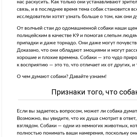
нас раскусить. Как только они устанавливают зрите
связь, и в последнее время тема собак становится в
исследователи хотят узнать больше о том, как они 
От волчьей стаи до одомашненной собаки наши щен
полицейским в качестве K9 и помогая слепым людям
припадки и даже торнадо. Они даже могут почувство
Доказано, что они обладают эмоциями и могут расск
хорошие и плохие времена. Собаки — это чудо при
к восприятию — это то, что отличает их от других, и 
О чем думают собаки? Давайте узнаем!
Признаки того, что соб
Если вы задаетесь вопросом, может ли собака думать
Возможно, вы увидите, что их душа смотрит в ответ
взглядом. Собаки — одни из немногих животных, кото
полностью понимать ваши намерения, поскольку они