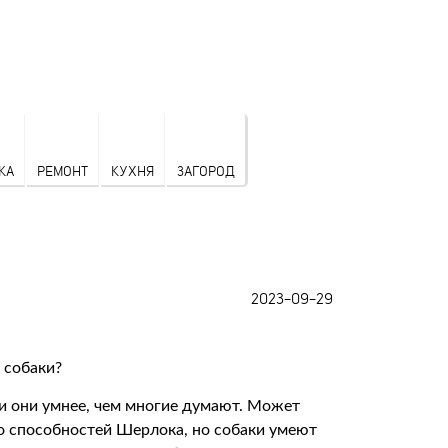
КА
РЕМОНТ
КУХНЯ
ЗАГОРОД
2023-09-29
и они умнее, чем многие думают. Может
до способностей Шерлока, но собаки умеют