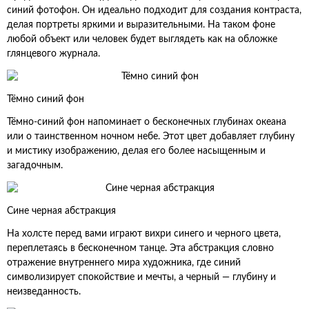
синий фотофон. Он идеально подходит для создания контраста,
делая портреты яркими и выразительными. На таком фоне
любой объект или человек будет выглядеть как на обложке
глянцевого журнала.
Тёмно синий фон
Тёмно-синий фон напоминает о бесконечных глубинах океана
или о таинственном ночном небе. Этот цвет добавляет глубину
и мистику изображению, делая его более насыщенным и
загадочным.
Сине черная абстракция
На холсте перед вами играют вихри синего и черного цвета,
переплетаясь в бесконечном танце. Эта абстракция словно
отражение внутреннего мира художника, где синий
символизирует спокойствие и мечты, а черный — глубину и
неизведанность.