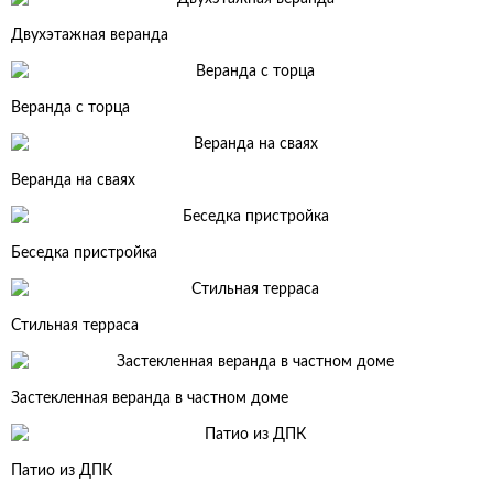
Двухэтажная веранда
Веранда с торца
Веранда на сваях
Беседка пристройка
Стильная терраса
Застекленная веранда в частном доме
Патио из ДПК