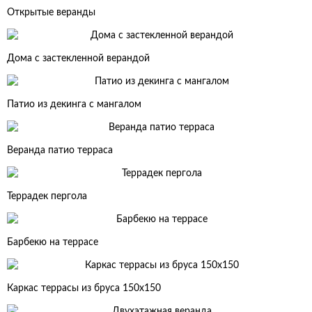
Открытые веранды
Дома с застекленной верандой
Патио из декинга с мангалом
Веранда патио терраса
Террадек пергола
Барбекю на террасе
Каркас террасы из бруса 150х150