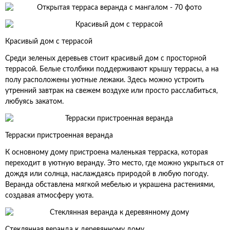
Красивый дом с террасой
Среди зеленых деревьев стоит красивый дом с просторной
террасой. Белые столбики поддерживают крышу террасы, а на
полу расположены уютные лежаки. Здесь можно устроить
утренний завтрак на свежем воздухе или просто расслабиться,
любуясь закатом.
Терраски пристроенная веранда
К основному дому пристроена маленькая терраска, которая
переходит в уютную веранду. Это место, где можно укрыться от
дождя или солнца, наслаждаясь природой в любую погоду.
Веранда обставлена мягкой мебелью и украшена растениями,
создавая атмосферу уюта.
Стеклянная веранда к деревянному дому