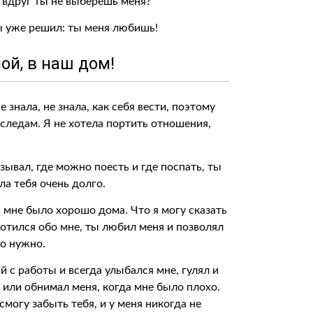
, вдруг ты не выберешь меня?
ты уже решил: ты меня любишь!
ой, в наш дом!
 знала, не знала, как себя вести, поэтому
 следам. Я не хотела портить отношения,
зывал, где можно поесть и где поспать, ты
а тебя очень долго.
, мне было хорошо дома. Что я могу сказать
ботился обо мне, ты любил меня и позволял
ло нужно.
й с работы и всегда улыбался мне, гулял и
 или обнимал меня, когда мне было плохо.
 смогу забыть тебя, и у меня никогда не