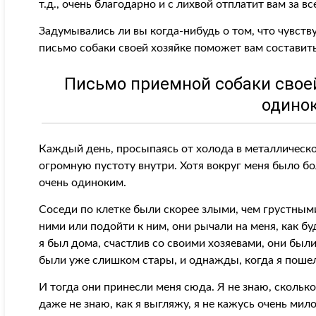
т.д., очень благодарно и с лихвой отплатит вам за вс
Задумывались ли вы когда-нибудь о том, что чувств
письмо собаки своей хозяйке поможет вам составит
Письмо приемной собаки своей
одино
Каждый день, просыпаясь от холода в металлической 
огромную пустоту внутри. Хотя вокруг меня было бо
очень одиноким.
Соседи по клетке были скорее злыми, чем грустными
ними или подойти к ним, они рычали на меня, как бу
я был дома, счастлив со своими хозяевами, они был
были уже слишком стары, и однажды, когда я пошел 
И тогда они принесли меня сюда. Я не знаю, скольк
даже не знаю, как я выгляжу, я не кажусь очень мило