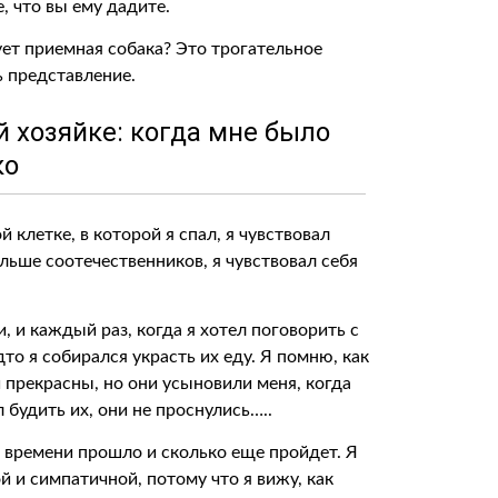
е, что вы ему дадите.
ует приемная собака? Это трогательное
ь представление.
 хозяйке: когда мне было
ко
клетке, в которой я спал, я чувствовал
льше соотечественников, я чувствовал себя
, и каждый раз, когда я хотел поговорить с
дто я собирался украсть их еду. Я помню, как
и прекрасны, но они усыновили меня, когда
будить их, они не проснулись…..
о времени прошло и сколько еще пройдет. Я
й и симпатичной, потому что я вижу, как