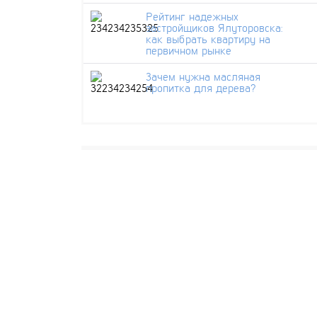
Рейтинг надежных
застройщиков Ялуторовска:
как выбрать квартиру на
первичном рынке
Зачем нужна масляная
пропитка для дерева?