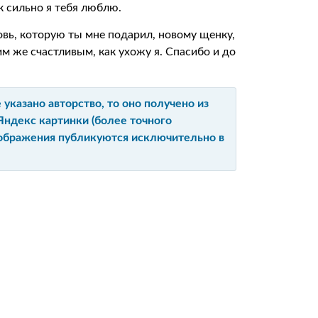
ак сильно я тебя люблю.
бовь, которую ты мне подарил, новому щенку,
ким же счастливым, как ухожу я. Спасибо и до
указано авторство, то оно получено из
Яндекс картинки (более точного
изображения публикуются исключительно в