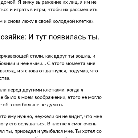
 домой. Я вижу выражение их лиц, я им не
ться и играть в игры, чтобы их рассмешить.
 и снова лежу в своей холодной клетке».
озяйке: И тут появилась ты.
ержавеющей стали, как вдруг ты вошла, и
лубокими и нежными… С этого момента мне
взгляд, и я снова отшатнулся, подумав, что
ства.
ыли перед другими клетками, когда я
все было в моем воображении, этого не могло
е об этом больше не думать.
что ему нужно, неужели он не видит, что мне
огу его ослушаться. В клетке я смог очень
ял ты, приседал и улыбался мне. Ты хотел со