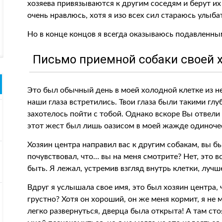
хозяева привязываются к другим соседям и берут их
очень нравлюсь, хотя я изо всех сил стараюсь улыба
Но в конце концов я всегда оказываюсь подавленным
Письмо приемной собаки своей х
Это был обычный день в моей холодной клетке из н
наши глаза встретились. Твои глаза были такими г
захотелось пойти с тобой. Однако вскоре Вы отвели 
этот жест был лишь оазисом в моей жажде одиноче
Хозяин центра направил вас к другим собакам, вы б
почувствовал, что… вы на меня смотрите? Нет, это 
быть. Я лежал, устремив взгляд внутрь клетки, лучш
Вдруг я услышала свое имя, это был хозяин центра, 
грустно? Хотя он хороший, он же меня кормит, я не м
легко развернуться, дверца была открыта! А там сто