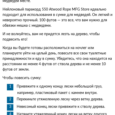
медведей месте.
Нейлоновый паракорд 550 Atwood Rope MFG Store идеально
подходит для использования в сумке для медведей. Он легкий и
невероятно прочный. 100 футов — это все, что вам нужно для
обвязки мешка с медведями.
И не волнуйтесь, вам не придется лезть на дерево, чтобы
подвесить его!
Когда вы будете готовы расположиться на ночлег или
планируете уйти на целый день, повесьте все свои туалетные
принадлежности и еду в сумку. Убедитесь, что она находится на
расстоянии не менее 4 футов от ствола дерева и не менее 10
футов от земли.
Чтобы повесить сумку:
Привяжите к одному концу лески небольшой груз,
например, пластиковый пакет с камнем внутри.
Перекиньте утяжеленную леску через ветку дерева.
Невесомый конец лески привяжите к стволу дерева.
Натяните утяжеленный конец лески на ветку другого