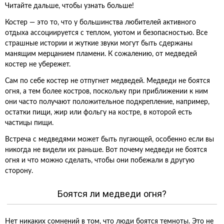
Читайте дальше, чтобы узнать больше!
Костер — это то, что у большинства любителей активного
отдыха ассоциируется с теплом, уютом и безопасностью. Все
страшные истории и жуткие звуки могут быть сдержаны
манящим мерцанием пламени. К сожалению, от медведей
костер не убережет.
Сам по себе костер не отпугнет медведей. Медведи не боятся
огня, а тем более костров, поскольку при приближении к ним
они часто получают положительное подкрепление, например,
остатки пищи, жир или фольгу на костре, в которой есть
частицы пищи.
Встреча с медведями может быть пугающей, особенно если вы
никогда не видели их раньше. Вот почему медведи не боятся
огня и что можно сделать, чтобы они побежали в другую
сторону.
Боятся ли медведи огня?
Нет никаких сомнений в том, что люди боятся темноты. Это не