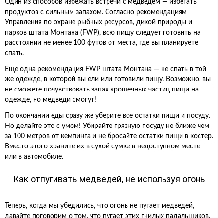
Один из способов избежать встречи с медведем — избегать
продуктов с сильным запахом. Согласно рекомендациям
Управления по охране рыбных ресурсов, дикой природы и
парков штата Монтана (FWP), всю пищу следует готовить на
расстоянии не менее 100 футов от места, где вы планируете
спать.
Еще одна рекомендация FWP штата Монтана — не спать в той
же одежде, в которой вы ели или готовили пищу. Возможно, вы
не сможете почувствовать запах крошечных частиц пищи на
одежде, но медведи смогут!
По окончании еды сразу же уберите все остатки пищи и посуду.
Но делайте это с умом! Убирайте грязную посуду не ближе чем
за 100 метров от кемпинга и не бросайте остатки пищи в костер.
Вместо этого храните их в сухой сумке в недоступном месте
или в автомобиле.
Как отпугивать медведей, не используя огонь
Теперь, когда мы убедились, что огонь не пугает медведей,
давайте поговорим о том, что пугает этих гнилых падальщиков.