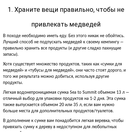
1. Храните вещи правильно, чтобы не
привлекать медведей
В походе необходимо иметь еду. Без этого никак не обойтись.
Лучший способ не подпускать медведей к своему кемпингу —
правильно хранить все продукты (и другие сладко пахнущие
запасы).
Хотя существует множество продуктов, таких как «сумки для
медведей» и «тубусы для медведей», они часто стоят дорого, и
того же результата можно добиться, используя другие
продукты.
Легкая водонепроницаемая сумка Sea to Summit объемом 13 л —
отличный выбор для упаковки продуктов на 1-2 дня. Эта сумка
также выпускается объемом 20 или 35 л, если вам нужно
больше места для дополнительных продуктов/туалетов.
В дополнение к сумке вам понадобится легкая веревка, чтобы
привязать сумку к дереву в недоступном для любопытных