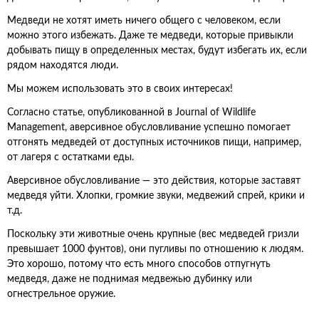
Медведи не хотят иметь ничего общего с человеком, если
можно этого избежать. Даже те медведи, которые привыкли
добывать пищу в определенных местах, будут избегать их, если
рядом находятся люди.
Мы можем использовать это в своих интересах!
Согласно статье, опубликованной в Journal of Wildlife
Management, аверсивное обусловливание успешно помогает
отгонять медведей от доступных источников пищи, например,
от лагеря с остатками еды.
Аверсивное обусловливание — это действия, которые заставят
медведя уйти. Хлопки, громкие звуки, медвежий спрей, крики и
т.д.
Поскольку эти животные очень крупные (вес медведей гризли
превышает 1000 фунтов), они пугливы по отношению к людям.
Это хорошо, потому что есть много способов отпугнуть
медведя, даже не поднимая медвежью дубинку или
огнестрельное оружие.