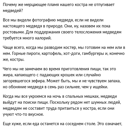
Почему же мерцающее пламя нашего костра не отпугивает
медведей?
Все мы видели фотографию медведя, если не видели
настоящего медведя в природе. Они, ну, назовем их пока
ростовыми. Для поддержания своего телосложения медведям
требуется много калорий.
Чаще всего, когда мы разводим костер, мы готовим на нем или в
нем. Горные пироги, картофель, хот-доги, гамбургеры и, конечно
же, костры.
Чего мы не замечаем во время приготовления пищи, так это
жира, капающего с падающих крошек или случайно
загоревшегося зефира. Может быть, мы и не чувствуем запаха,
но обоняние медведя в семь раз сильнее, чем у ищейки.
Когда мы все укроемся на ночь в спальных мешках, медведи
выйдут на поиски пищи. Поскольку рядом нет шумных людей,
медведям не составит труда притаиться у костра, если они
учуют что-то вкусное.
Еще хуже, если еда останется на соседнем столе. Это означает,