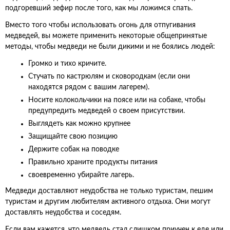
подгоревший зефир после того, как мы ложимся спать.
Вместо того чтобы использовать огонь для отпугивания
медведей, вы можете применить некоторые общепринятые
методы, чтобы медведи не были дикими и не боялись людей:
Громко и тихо кричите.
Стучать по кастрюлям и сковородкам (если они
находятся рядом с вашим лагерем).
Носите колокольчики на поясе или на собаке, чтобы
предупредить медведей о своем присутствии.
Выглядеть как можно крупнее
Защищайте свою позицию
Держите собак на поводке
Правильно храните продукты питания
своевременно убирайте лагерь.
Медведи доставляют неудобства не только туристам, пешим
туристам и другим любителям активного отдыха. Они могут
доставлять неудобства и соседям.
Если вам кажется, что медведь стал слишком приучен к еде или