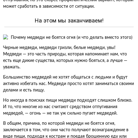
отпугивания, но это скорее профилактический вариант, который
может сработать в зависимости от ситуации.
На этом мы заканчиваем!
Черные медведи, медведи гризли, белые медведи, увы!
Медведи — это часть природы, которая напоминает нам, что
есть еще дикие существа, которых нужно бояться, а лучше —
уважать.
Большинство медведей не хотят общаться с людьми и будут
активно избегать нас. Медведи просто хотят заниматься своими
делами и есть пищу.
Но иногда в поисках пищи медведи подходят слишком близко.
И то, что многие из нас считают средством отпугивания
медведей, — огонь — не так уж сильно пугает медведей.
В общем, причина, по которой медведи не боятся огня,
заключается в том, что они часто получают вознаграждение в
виде пищи, подходя к кострам и поедая брошенную еду или