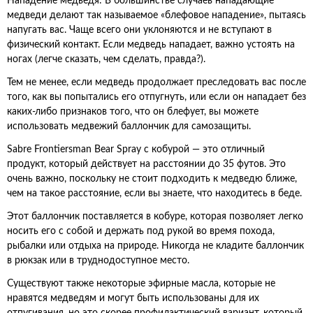
Нападение медведя: В большинстве случаев нападающие
медведи делают так называемое «блефовое нападение», пытаясь
напугать вас. Чаще всего они уклоняются и не вступают в
физический контакт. Если медведь нападает, важно устоять на
ногах (легче сказать, чем сделать, правда?).
Тем не менее, если медведь продолжает преследовать вас после
того, как вы попытались его отпугнуть, или если он нападает без
каких-либо признаков того, что он блефует, вы можете
использовать медвежий баллончик для самозащиты.
Sabre Frontiersman Bear Spray с кобурой — это отличный
продукт, который действует на расстоянии до 35 футов. Это
очень важно, поскольку не стоит подходить к медведю ближе,
чем на такое расстояние, если вы знаете, что находитесь в беде.
Этот баллончик поставляется в кобуре, которая позволяет легко
носить его с собой и держать под рукой во время похода,
рыбалки или отдыха на природе. Никогда не кладите баллончик
в рюкзак или в труднодоступное место.
Существуют также некоторые эфирные масла, которые не
нравятся медведям и могут быть использованы для их