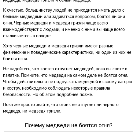
медведь, медведь гризли и белый медведь.
К счастью, большинству людей не приходится иметь дело с
белыми медведями или задаваться вопросом, боятся ли они
огня. Черные медведи и медведи гризли чаще всего
взаимодействуют с людьми, и именно с ними вы чаще всего
сталкиваетесь в походе.
Хотя черные медведи и медведи гризли имеют разные
физические и поведенческие характеристики, ни один из них не
боится огня.
Не надейтесь, что костер отпугнет медведей, пока вы спите в
палатке. Помните, что медведи на самом деле не боятся огня.
Чтобы действительно не подпускать медведей к своему лагерю
и костру, необходимо соблюдать некоторые правила
безопасности. Но об этом подробнее позже.
Пока же просто знайте, что огонь не отпугнет ни черного
медведя, ни медведя гризли.
Почему медведи не боятся огня?