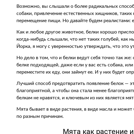
Возможно, вы слышали о более радикальных способа
собаки, привлечение естественных хищников, таких 
перемещение пищи. Но давайте будем реалистами: ес
Как и любое другое животное, белки хорошо присп
когда-нибудь слышали, что нет таких голубей, как 
Йорка, я могу с уверенностью утверждать, что это 
Но дело в том, что и белки ведут себя точно так же
белке подходящей, даже если у вас есть собака, или
переместите их еду, они займут ее. И у них будет о
Лучший способ предотвратить появление белок — 
благоприятной, а чтобы она стала менее благоприя
белкам не нравятся, и ключевым из них является мят
Мята бывает в виде растения, в виде масла и может
по разным причинам.
Мята как растение 