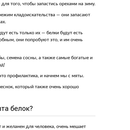
 для того, чтобы запастись орехами на зиму.
 режим кладоискательства — они запасают
ах.
удут есть только их — белки будут есть
бным, они попробуют это, и им очень
бы, семена сосны, а также самые богатые и
ад!
это профилактика, и начнем мы с мяты.
чеснок, который также очень хорошо
ята белок?
т и желанен для человека, очень мешает