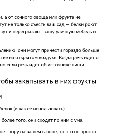
, а от сочного овоща или фрукта не
гут не только съесть ваш сад — белки роют
ызут и перегрызают вашу уличную мебель и
жалению, они могут принести гораздо больше
тве на открытом воздухе. Когда речь идет о
нно если речь идет об источнике пищи.
чтобы закапывать в них фрукты
и.
 более того, они сходят по ним с ума.
ет нору на вашем газоне, то это не просто