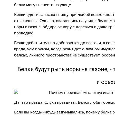
белки могут нанести на улице.
Белки едят и запасают пищу при любой возможности
откажешься. Однако, оказавшись на улице, белки мо
норы в газоне, обдирают кору с деревьев и даже гр
проводку!
Белки действительно добираются до всего, и, к со
вреда, чем пользы, когда речь идет о личном имущес
белках, личного пространства не существует, особе
Белки будут рыть норы на газоне, 
и орех
Да, это правда. Слухи правдивы. Белки любят орехи,
Если вы когда-нибудь задумывались, почему белка ро