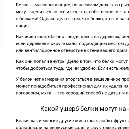
Белки — млекопитающие, но на самом деле это грыз
могут вцепиться во все и вся, что, собственно, и с
с белками! Однако дело в том, что белки, хотя и ра
пищи.
Как животное, обычно гнездящееся на деревьях, бе
если деревьев в округе мало, подходящим местом д
или вентиляционное отверстие в стене вашего дома.
Как они попали внутрь? Дело в том, что белки могут
чтобы добраться туда, где им удобно. Если есть жел
У белок нет намерения вторгаться в ваше личное прос
может понадобиться профессионал для их удаления.
поговорим, мята — это хороший способ не дать им п
Какой ущерб белки могут нан
Белки, как и многие другие животные, любят фрукты
облюбовали наши вкусные сады и фруктовые деревь