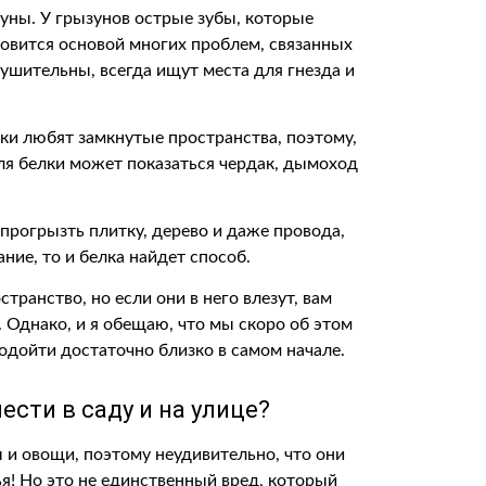
уны. У грызунов острые зубы, которые
тановится основой многих проблем, связанных
зрушительны, всегда ищут места для гнезда и
лки любят замкнутые пространства, поэтому,
ля белки может показаться чердак, дымоход
 прогрызть плитку, дерево и даже провода,
ание, то и белка найдет способ.
транство, но если они в него влезут, вам
 Однако, и я обещаю, что мы скоро об этом
одойти достаточно близко в самом начале.
ести в саду и на улице?
 и овощи, поэтому неудивительно, что они
я! Но это не единственный вред, который