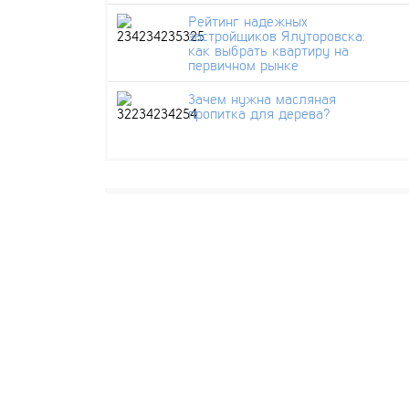
Рейтинг надежных
застройщиков Ялуторовска:
как выбрать квартиру на
первичном рынке
Зачем нужна масляная
пропитка для дерева?