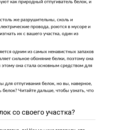
вуют как природный отпугиватель белок, и
столь же разрушительны, сколь и
лектрические провода, роются в мусоре и
згнать их с вашего участка, один из
яется одним из самых ненавистных запахов
вляет сильное обоняние белки, поэтому она
я этому она стала основным средством для
 для отпугивания белок, но вы, наверное,
 белок? Читайте дальше, чтобы узнать, что
лок со своего участка?