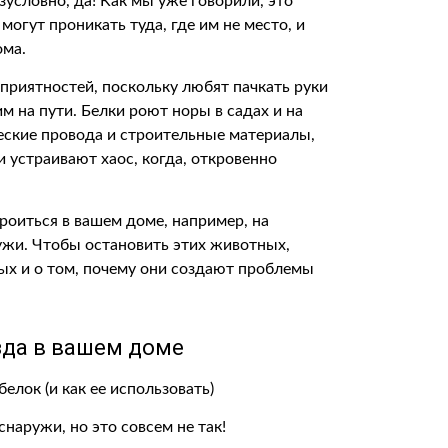
условно, да! Как мы уже говорили, это
огут проникать туда, где им не место, и
ома.
приятностей, поскольку любят пачкать руки
м на пути. Белки роют норы в садах и на
ческие провода и строительные материалы,
и устраивают хаос, когда, откровенно
роиться в вашем доме, например, на
ужи. Чтобы остановить этих животных,
ых и о том, почему они создают проблемы
зда в вашем доме
наружи, но это совсем не так!