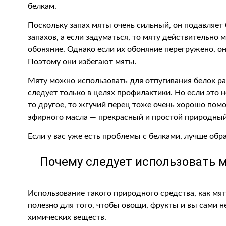
белкам.
Поскольку запах мяты очень сильный, он подавляет 
запахов, а если задуматься, то мяту действительно 
обоняние. Однако если их обоняние перегружено, о
Поэтому они избегают мяты.
Мяту можно использовать для отпугивания белок р
следует только в целях профилактики. Но если это 
то другое, то жгучий перец тоже очень хорошо помо
эфирного масла — прекрасный и простой природный
Если у вас уже есть проблемы с белками, лучше обр
Почему следует использовать м
Использование такого природного средства, как мят
полезно для того, чтобы овощи, фрукты и вы сами 
химических веществ.