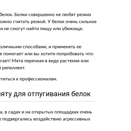
белок. Белки совершенно не любят резких
можно считать резкой. У белок очень сильное
ни не смогут найти пищу или убежище.
азличными способами, и применять ее
не помогает или вы хотите попробовать что-
гает! Мята перечная в виде растения или
 репеллент.
атиться к профессионалам.
яту для отпугивания белок
а, в садах и на открытых площадках очень
не подвергались воздействию агрессивных