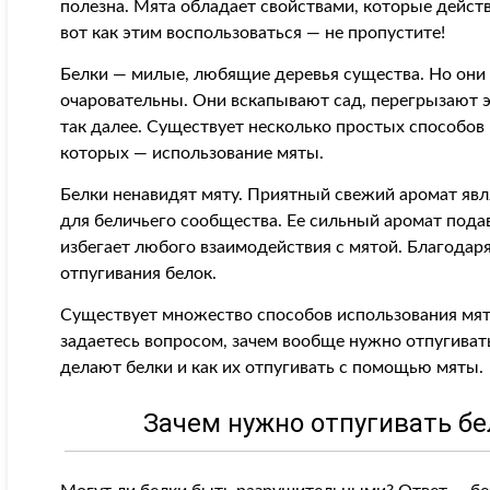
полезна. Мята обладает свойствами, которые дейст
вот как этим воспользоваться — не пропустите!
Белки — милые, любящие деревья существа. Но они 
очаровательны. Они вскапывают сад, перегрызают э
так далее. Существует несколько простых способов и
которых — использование мяты.
Белки ненавидят мяту. Приятный свежий аромат явл
для беличьего сообщества. Ее сильный аромат пода
избегает любого взаимодействия с мятой. Благодар
отпугивания белок.
Существует множество способов использования мяты
задаетесь вопросом, зачем вообще нужно отпугивать
делают белки и как их отпугивать с помощью мяты.
Зачем нужно отпугивать бе