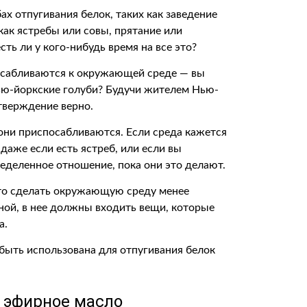
х отпугивания белок, таких как заведение
как ястребы или совы, прятание или
ть ли у кого-нибудь время на все это?
осабливаются к окружающей среде — вы
нью-йоркские голуби? Будучи жителем Нью-
утверждение верно.
: они приспосабливаются. Если среда кажется
 даже если есть ястреб, или если вы
пределенное отношение, пока они это делают.
это сделать окружающую среду менее
тной, в нее должны входить вещи, которые
а.
 быть использована для отпугивания белок
и эфирное масло