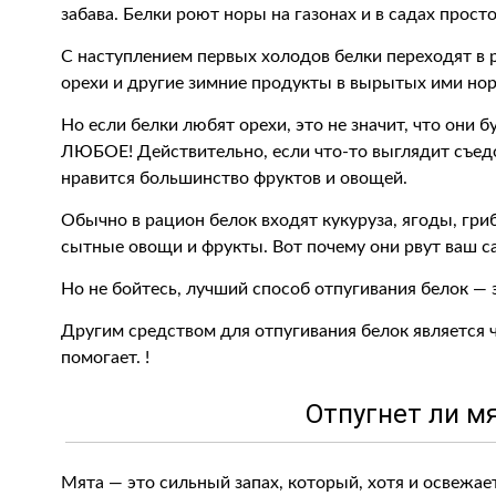
забава. Белки роют норы на газонах и в садах просто
С наступлением первых холодов белки переходят в
орехи и другие зимние продукты в вырытых ими нор
Но если белки любят орехи, это не значит, что они б
ЛЮБОЕ! Действительно, если что-то выглядит съедо
нравится большинство фруктов и овощей.
Обычно в рацион белок входят кукуруза, ягоды, гри
сытные овощи и фрукты. Вот почему они рвут ваш с
Но не бойтесь, лучший способ отпугивания белок — 
Другим средством для отпугивания белок является 
помогает. !
Отпугнет ли м
Мята — это сильный запах, который, хотя и освежае