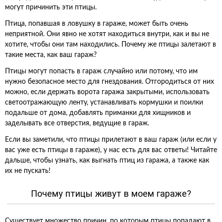
могут причинить эти птицы.
Птица, попавшая в ловушку в гараже, может быть очень
неприятной. Они явно не хотят находиться внутри, как и вы не
хотите, чтобы они там находились. Почему же птицы залетают в
такие места, как ваш гараж?
Птицы могут попасть в гараж случайно или потому, что им
нужно безопасное место для гнездования. Отгородиться от них
можно, если держать ворота гаража закрытыми, использовать
светоотражающую ленту, устанавливать кормушки и поилки
подальше от дома, добавлять приманки для хищников и
заделывать все отверстия, ведущие в гараж.
Если вы заметили, что птицы прилетают в ваш гараж (или если у
вас уже есть птицы в гараже), у нас есть для вас ответы! Читайте
дальше, чтобы узнать, как выгнать птиц из гаража, а также как
их не пускать!
Почему птицы живут в моем гараже?
Существует множество причин, по которым птицы попадают в