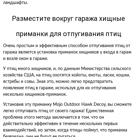
ландшафты.
Разместите вокруг гаража хищные
приманки для отпугивания птиц
Очень простым и эффективным способом отпугивания птиц от
гаража является установка приманок хищников у входа в гараж
и возле окон в гараже.
У птиц много хищников, и, по данным Министерства сельского
хозяйства США, на птиц охотятся койоты, еноты, ласки, кошки,
ястребы и совы. Зная это, можно легко предотвратить
появление птиц в гараже, используя для их отпугивания
несколько хищников-приманок.
Установив эту приманку Mojo Outdoor Hawk Decoy, вы сможете
легко отпугивать птиц от своего гаража! Единственная
проблема этого метода заключается в том, что он
действительно эффективен в течение нескольких первых
взаимодействий, но затем, когда птицы поймут, что приманка
безвредна, они не будут ее пугаться.