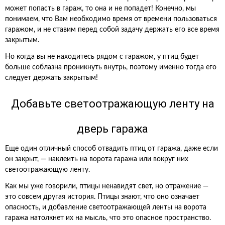
может попасть в гараж, то она и не попадет! Конечно, мы
понимаем, что Вам необходимо время от времени пользоваться
гаражом, и не ставим перед собой задачу держать его все время
закрытым.
Но когда вы не находитесь рядом с гаражом, у птиц будет
больше соблазна проникнуть внутрь, поэтому именно тогда его
следует держать закрытым!
Добавьте светоотражающую ленту на
дверь гаража
Еще один отличный способ отвадить птиц от гаража, даже если
он закрыт, — наклеить на ворота гаража или вокруг них
светоотражающую ленту.
Как мы уже говорили, птицы ненавидят свет, но отражение —
это совсем другая история. Птицы знают, что оно означает
опасность, и добавление светоотражающей ленты на ворота
гаража натолкнет их на мысль, что это опасное пространство.