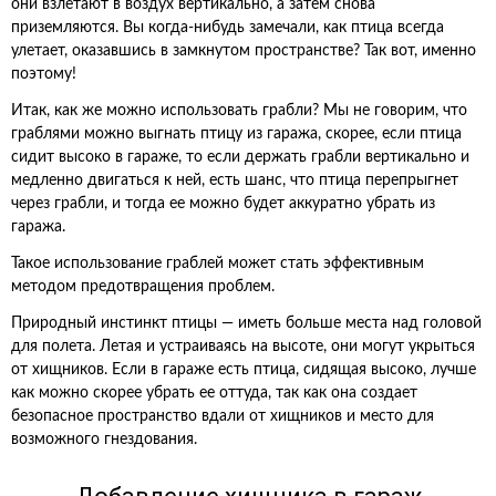
они взлетают в воздух вертикально, а затем снова
приземляются. Вы когда-нибудь замечали, как птица всегда
улетает, оказавшись в замкнутом пространстве? Так вот, именно
поэтому!
Итак, как же можно использовать грабли? Мы не говорим, что
граблями можно выгнать птицу из гаража, скорее, если птица
сидит высоко в гараже, то если держать грабли вертикально и
медленно двигаться к ней, есть шанс, что птица перепрыгнет
через грабли, и тогда ее можно будет аккуратно убрать из
гаража.
Такое использование граблей может стать эффективным
методом предотвращения проблем.
Природный инстинкт птицы — иметь больше места над головой
для полета. Летая и устраиваясь на высоте, они могут укрыться
от хищников. Если в гараже есть птица, сидящая высоко, лучше
как можно скорее убрать ее оттуда, так как она создает
безопасное пространство вдали от хищников и место для
возможного гнездования.