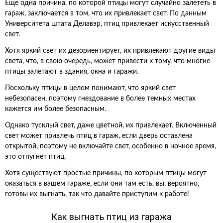
Еще одна причина, по которой птицы могут случайно залететь в
гараж, заключается в том, что их привлекает свет. По данным
Университета штата Делавэр, птиц привлекает искусственный
свет.
Хотя яркий свет их дезориентирует, их привлекают другие виды
света, что, в свою очередь, может привести к тому, что многие
птицы залетают в здания, окна и гаражи.
Поскольку птицы в целом понимают, что яркий свет
небезопасен, поэтому гнездование в более темных местах
кажется им более безопасным.
Однако тусклый свет, даже цветной, их привлекает. Включенный
свет может привлечь птиц в гараж, если дверь оставлена
открытой, поэтому не включайте свет, особенно в ночное время,
это отпугнет птиц.
Хотя существуют простые причины, по которым птицы могут
оказаться в вашем гараже, если они там есть, вы, вероятно,
готовы их выгнать, так что давайте приступим к работе!
Как выгнать птиц из гаража