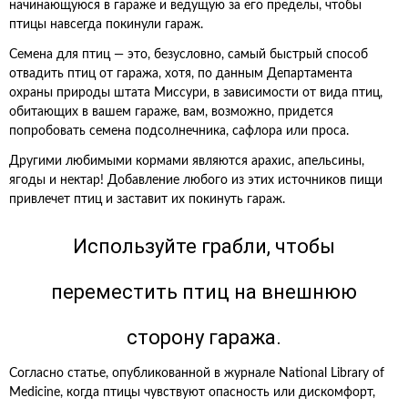
начинающуюся в гараже и ведущую за его пределы, чтобы
птицы навсегда покинули гараж.
Семена для птиц — это, безусловно, самый быстрый способ
отвадить птиц от гаража, хотя, по данным Департамента
охраны природы штата Миссури, в зависимости от вида птиц,
обитающих в вашем гараже, вам, возможно, придется
попробовать семена подсолнечника, сафлора или проса.
Другими любимыми кормами являются арахис, апельсины,
ягоды и нектар! Добавление любого из этих источников пищи
привлечет птиц и заставит их покинуть гараж.
Используйте грабли, чтобы
переместить птиц на внешнюю
сторону гаража.
Согласно статье, опубликованной в журнале National Library of
Medicine, когда птицы чувствуют опасность или дискомфорт,