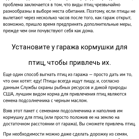
проблема заключается в том, что виды птиц чрезвычайно
разнообразны в выборе места обитания. Поэтому, если птицы не
вылетают через несколько часов после того, как гараж открыт,
возможно, пришло время предпринять дополнительные меры,
прежде чем они почувствуют себя как дома.
Установите у гаража кормушки для
птиц, чтобы привлечь их.
Еще один способ выгнать птиц из гаража — просто дать им то,
что они хотят: еду! Птицы всегда ищут пищу, и, согласно
данным Службы охраны рыбных ресурсов и дикой природы
США, лучшим видом корма для привлечения птиц являются
семена подсолнечника с черным маслом.
Взяв этот пакет с семенами подсолнечника и наполнив им
кормушку для птиц (или просто положив ее на землю на
достаточном расстоянии от гаража), Вы сможете привлечь птиц.
При необходимости можно даже сделать дорожку из семян,