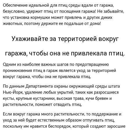
Обеспечение идеальной для птиц среды вдали от гаража,
безусловно, удержит птиц от посещения гаража! Не забывайте,
что установка кормушки может привлечь и других диких
животных, поэтому держите ее подальше от дома!
Ухаживайте за территорией вокруг
гаража, чтобы она не привлекала птиц.
Одним из наиболее важных шагов по предотвращению
проникновения птиц в гараж является уход за территорией
вокруг гаража, чтобы она не привлекала птиц.
По данным Департамента охраны окружающей среды штата
Нью-Йорк, удаление любых укрытий, таких как разросшиеся
кусты, крупные кустарники, высокая трава, кучи бревен и
растительности, поможет отвадить птиц.
Если вокруг гаража много растительности, то поддержание и
уход за ней будет естественным образом отпугивать птиц,
поскольку им нравится беспорядок, который создают заросшие