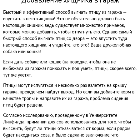
Добавление хищника в гараж
Быстрый и эффективный способ выгнать птицу из гаража —
впустить в него хищника! Это не обязательно должен быть
настоящий хищник, ведь существует множество приманок,
которые можно добавить, чтобы отпугнуть его. Однако самый
быстрый способ выгнать птиц со двора — это впустить туда
настоящего хищника, и угадайте, кто это? Ваша дружелюбная
собака или кошка!
Если дать собаке или кошке (на поводке, чтобы она не
выбежала из гаража) понюхать и пошуметь, птицы, скорее всего,
тут же улетят.
Птицы могут испугаться и несколько раз взлететь на крышу
гаража, прежде чем найдут выход. Но если вы добавите корм в
качестве тропы и направите их из гаража, проблема сидения
птиц будет решена.
Согласно исследованию, проведенному в Университете
Линфилда, приманки для сов использовались для того, чтобы
выяснить, будут ли птицы отказываться от корма, если рядом
будет находиться сова, и было сделано заключение, что