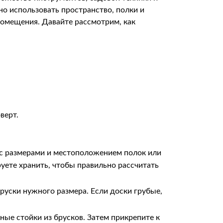
о использовать пространство, полки и
помещения. Давайте рассмотрим, как
верт.
с размерами и местоположением полок или
уете хранить, чтобы правильно рассчитать
руски нужного размера. Если доски грубые,
ные стойки из брусков. Затем прикрепите к