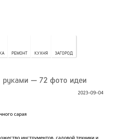
КА
РЕМОНТ
КУХНЯ
ЗАГОРОД
и руками — 72 фото идеи
2023-09-04
ножество инструментов, садовой техники и