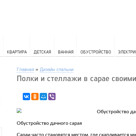
КВАРТИРА
ДЕТСКАЯ
ВАННАЯ
ОБУСТРОЙСТВО
ЭЛЕКТРИ
Главная
»
Дизайн спальни
Полки и стеллажи в сарае своим
Обустройство дачного сарая
Сараи часто становятся местом, где скапливается м