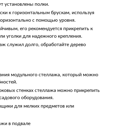
ут установлены полки.
ки к горизонтальным брускам, используя
горизонтально с помощью уровня.
йчивым, его рекомендуется прикрепить к
ли уголки для надежного крепления.
лаж служил долго, обработайте дерево
ания модульного стеллажа, который можно
бностей.
боковых стенках стеллажа можно прикрепить
садового оборудования.
ящики для мелких предметов или