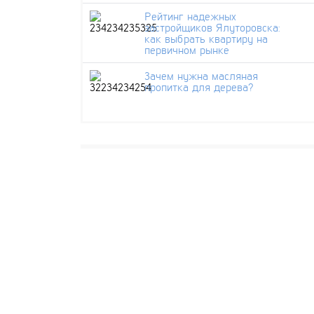
Рейтинг надежных
застройщиков Ялуторовска:
как выбрать квартиру на
первичном рынке
Зачем нужна масляная
пропитка для дерева?