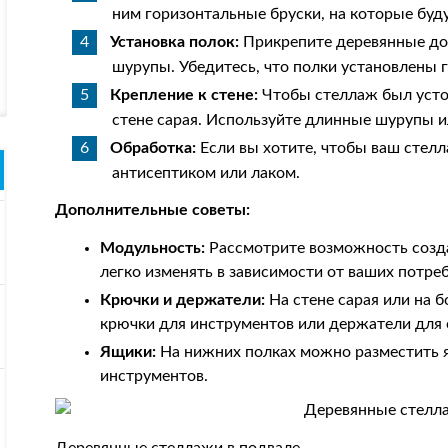
ним горизонтальные бруски, на которые буд
Установка полок:
Прикрепите деревянные дос
шурупы. Убедитесь, что полки установлены 
Крепление к стене:
Чтобы стеллаж был усто
стене сарая. Используйте длинные шурупы и
Обработка:
Если вы хотите, чтобы ваш стел
антисептиком или лаком.
Дополнительные советы:
Модульность:
Рассмотрите возможность созд
легко изменять в зависимости от ваших потре
Крючки и держатели:
На стене сарая или на 
крючки для инструментов или держатели для 
Ящики:
На нижних полках можно разместить 
инструментов.