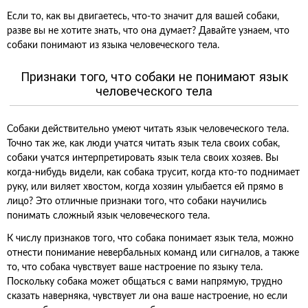
Если то, как вы двигаетесь, что-то значит для вашей собаки,
разве вы не хотите знать, что она думает? Давайте узнаем, что
собаки понимают из языка человеческого тела.
Признаки того, что собаки не понимают язык
человеческого тела
Собаки действительно умеют читать язык человеческого тела.
Точно так же, как люди учатся читать язык тела своих собак,
собаки учатся интерпретировать язык тела своих хозяев. Вы
когда-нибудь видели, как собака трусит, когда кто-то поднимает
руку, или виляет хвостом, когда хозяин улыбается ей прямо в
лицо? Это отличные признаки того, что собаки научились
понимать сложный язык человеческого тела.
К числу признаков того, что собака понимает язык тела, можно
отнести понимание невербальных команд или сигналов, а также
то, что собака чувствует ваше настроение по языку тела.
Поскольку собака может общаться с вами напрямую, трудно
сказать наверняка, чувствует ли она ваше настроение, но если