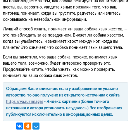
вы понаблюдаете за тем, как собака реагирует на ваши эмоции и
жесты, вы, вероятно, увидите явные признаки того, что ваш
питомец понимает, когда вы грустите, радуетесь или злитесь,
основываясь на невербальной информации.
Лучший способ узнать, понимает ли ваша собака язык жестов, —
это понаблюдать за ее поведением. Виляет ли собака хвостом,
когда вы улыбаетесь, и зажимает хвост между ног, когда вы
плачете? Это означает, что собака понимает язык вашего тела.
Если вы заметили, что ваша собака, похоже, понимает язык
вашего тела, возможно, будет интересно проверить это.
Продолжайте читать, чтобы узнать, как можно проверить,
понимает ли ваша собака язык жестов.
Обращаем Ваше внимание: если у изображение не указано
авторство, то оно получено из открытого источника с сайта
https://ya.ru/images
- Яндекс картинки (более точного
источника и автора установить не удалось.) Все изображения
публикуются исключительно в информационных целях.