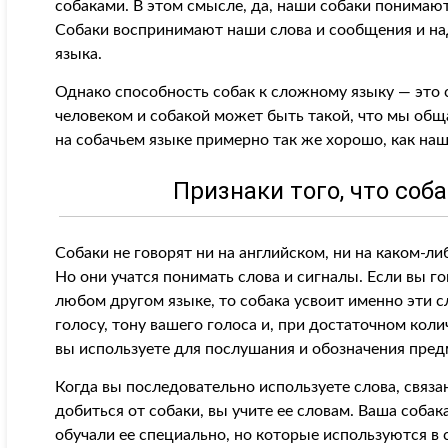
собаками. В этом смысле, да, наши собаки понимаю
Собаки воспринимают наши слова и сообщения и на
языка.
Однако способность собак к сложному языку — это 
человеком и собакой может быть такой, что мы общ
на собачьем языке примерно так же хорошо, как наш
Признаки того, что соб
Собаки не говорят ни на английском, ни на каком-л
Но они учатся понимать слова и сигналы. Если вы г
любом другом языке, то собака усвоит именно эти 
голосу, тону вашего голоса и, при достаточном кол
вы используете для послушания и обозначения пред
Когда вы последовательно используете слова, связа
добиться от собаки, вы учите ее словам. Ваша соба
обучали ее специально, но которые используются в 