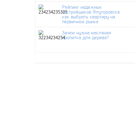
Рейтинг надежных
застройщиков Ялуторовска:
как выбрать квартиру на
первичном рынке
Зачем нужна масляная
пропитка для дерева?