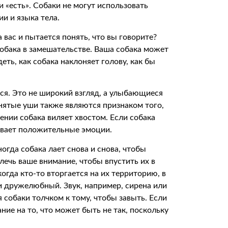
 «есть». Собаки не могут использовать
и и языка тела.
а вас и пытается понять, что вы говорите?
 собака в замешательстве. Ваша собака может
еть, как собака наклоняет голову, как бы
ться. Это не широкий взгляд, а улыбающиеся
днятые уши также являются признаком того,
лении собака виляет хвостом. Если собака
ывает положительные эмоции.
огда собака лает снова и снова, чтобы
лечь ваше внимание, чтобы впустить их в
огда кто-то вторгается на их территорию, в
и дружелюбный. Звук, например, сирена или
собаки толчком к тому, чтобы завыть. Если
ние на то, что может быть не так, поскольку