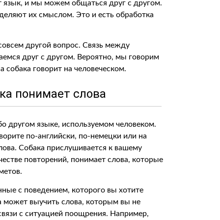
т язык, и мы можем общаться друг с другом.
деляют их смыслом. Это и есть обработка
совсем другой вопрос. Связь между
аемся друг с другом. Вероятно, мы говорим
а собака говорит на человеческом.
ака понимает слова
ибо другом языке, используемом человеком.
оворите по-английски, по-немецки или на
слова. Собака прислушивается к вашему
ичестве повторений, понимает слова, которые
метов.
нные с поведением, которого вы хотите
ка может выучить слова, которым вы не
связи с ситуацией поощрения. Например,