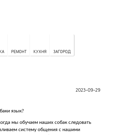
КА
РЕМОНТ
КУХНЯ
ЗАГОРОД
2023-09-29
когда мы обучаем наших собак следовать
авливаем систему общения с нашими