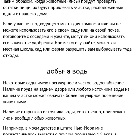
Таким образом, когда животные (лисы) придут проверять
остатки пищи, их будут привлекать участки, расположенные
вдали от вашего дома.
Если у вас нет подходящего места для компоста или вы не
можете использовать его в своем саду или на своей почве,
поговорите с соседями и узнайте, могут ли они использовать
его в качестве удобрения. Кроме того, узнайте, может ли
местная школа, сад или ферма разрешить вам выбрасывать туда
отходы.
добыча воды
Некоторые сады имеют регулярное и частое водоснабжение.
Наличие пруда на заднем дворе или любого источника воды на
вашем участке может означать более регулярное посещение
животными.
Наличие открытого источника воды, естественно, привлекает
лис и вообще любых животных.
Например, в моем детстве в штате Нью-Йорк мне
посчастливилось вырасти с прудом площадью 1,5 акра, в