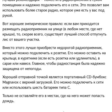
Лучшая рекомендация — поместить радиоприемник в сухом
помещении и надежно подключить его к сети. Это позволит вам
использовать более старое радио, которое уже есть у вас под
рукой.
Вот хорошее эмпирическое правило: если вам приходится
размещать радиоприемник на улице (в любом месте, где нет
крыши), то, скорее всего, существует лучший способ отпугнуть
лис от вашего участка.
Вместо этого лучше приобрести недорогой радиоприемник,
который можно подключить к розетке. Его можно оставить на
крыльце, в курятнике (если есть розетка или удлинитель), в
сарае или навесе. Главное, чтобы радиостанция была надежно
защищена от непогоды.
Хорошей отправной точкой является портативный CD-бумбокс
Magnavox с верхней загрузкой. Его можно подключить к сети
или использовать шесть батареек типа C.
Только не оставляйте его в местах, где на него может попасть
дождь.