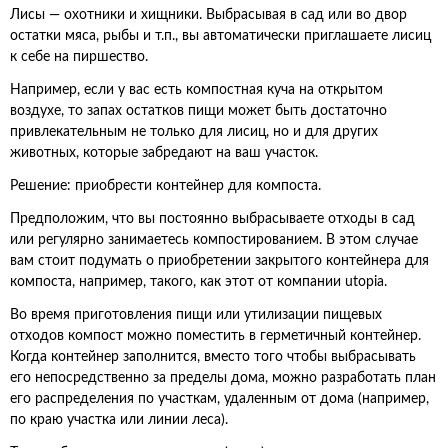
Лисы — охотники и хищники. Выбрасывая в сад или во двор
остатки мяса, рыбы и т.п., вы автоматически приглашаете лисиц
к себе на пиршество.
Например, если у вас есть компостная куча на открытом
воздухе, то запах остатков пищи может быть достаточно
привлекательным не только для лисиц, но и для других
животных, которые забредают на ваш участок.
Решение: приобрести контейнер для компоста.
Предположим, что вы постоянно выбрасываете отходы в сад
или регулярно занимаетесь компостированием. В этом случае
вам стоит подумать о приобретении закрытого контейнера для
компоста, например, такого, как этот от компании utopia.
Во время приготовления пищи или утилизации пищевых
отходов компост можно поместить в герметичный контейнер.
Когда контейнер заполнится, вместо того чтобы выбрасывать
его непосредственно за пределы дома, можно разработать план
его распределения по участкам, удаленным от дома (например,
по краю участка или линии леса).