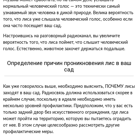
Музыка может сработать, но на самом деле услышать
нормальный человеческий голос — это технически самый
узнаваемый звук человека в дикой природе. Велика вероятность
того, что лиса уже слышала человеческий голос, особенно если
она часто посещает ваш сад.
Настроившись на разговорный радиоканал, вы увеличите
вероятность того, что лиса поймет, что слышит человеческий
голос. Естественно, животное захочет держаться подальше.
Определение причин проникновения лис в ваш
сад
Как уже говорилось выше, необходимо выяснить, ПОЧЕМУ лисы
заходят в ваш сад. Радиосвязь должна использоваться скорее в
крайнем случае, поскольку в идеале необходимо иметь
несколько уровней профилактики. Предположим, что у вас есть
только задний двор без искусственного ограждения, где лиса
может пройти на территорию, которую вы пытаетесь оградить
от нее. В этом случае целесообразно рассмотреть другие
профилактические меры.