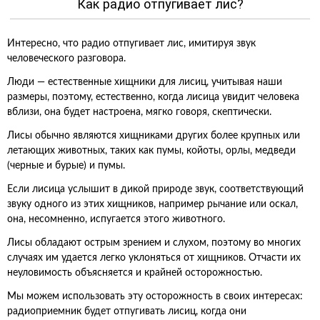
Как радио отпугивает лис?
Интересно, что радио отпугивает лис, имитируя звук
человеческого разговора.
Люди — естественные хищники для лисиц, учитывая наши
размеры, поэтому, естественно, когда лисица увидит человека
вблизи, она будет настроена, мягко говоря, скептически.
Лисы обычно являются хищниками других более крупных или
летающих животных, таких как пумы, койоты, орлы, медведи
(черные и бурые) и пумы.
Если лисица услышит в дикой природе звук, соответствующий
звуку одного из этих хищников, например рычание или оскал,
она, несомненно, испугается этого животного.
Лисы обладают острым зрением и слухом, поэтому во многих
случаях им удается легко уклоняться от хищников. Отчасти их
неуловимость объясняется и крайней осторожностью.
Мы можем использовать эту осторожность в своих интересах:
радиоприемник будет отпугивать лисиц, когда они