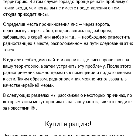
территорию. В этом случае гораздо проще решать проблему с
точки входа, чем когда вы не имеете представления о том,
откуда приходят лисы.
Определив места проникновения лис — через ворота,
перепрыгнув через забор, подкопавшись под забором,
забравшись в сарай или амбар и т.д., — необходимо разместить
радиостанцию в месте, расположенном на пути следования этих
точек.
В идеале необходимо найти и оценить, где лисы проникают на
вашу территорию, а затем устранить эту проблему. После этого
радиоприемник можно держать в помещении и подключенным
к сети. Таким образом, радиоприемник можно использовать в
качестве «крайней меры».
В следующих разделах мы расскажем о некоторых причинах, по
которым лисы могут проникать на ваш участок, так что следите
за новостями 🙂 .
Купите рацию!