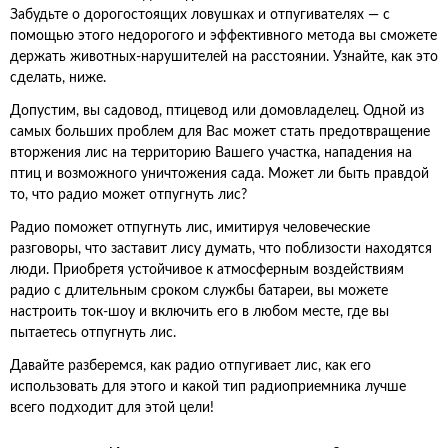
Забудьте о дорогостоящих ловушках и отпугивателях — с
помощью этого недорогого и эффективного метода вы сможете
держать животных-нарушителей на расстоянии. Узнайте, как это
сделать, ниже.
Допустим, вы садовод, птицевод или домовладелец. Одной из
самых больших проблем для Вас может стать предотвращение
вторжения лис на территорию Вашего участка, нападения на
птиц и возможного уничтожения сада. Может ли быть правдой
то, что радио может отпугнуть лис?
Радио поможет отпугнуть лис, имитируя человеческие
разговоры, что заставит лису думать, что поблизости находятся
люди. Приобретя устойчивое к атмосферным воздействиям
радио с длительным сроком службы батареи, вы можете
настроить ток-шоу и включить его в любом месте, где вы
пытаетесь отпугнуть лис.
Давайте разберемся, как радио отпугивает лис, как его
использовать для этого и какой тип радиоприемника лучше
всего подходит для этой цели!