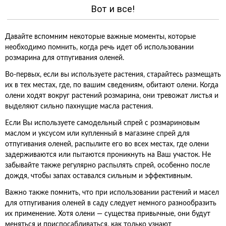
Вот и все!
Давайте вспомним некоторые важные моменты, которые
необходимо помнить, когда речь идет об использовании
розмарина для отпугивания оленей.
Во-первых, если вы используете растения, старайтесь размещать
их в тех местах, где, по вашим сведениям, обитают олени. Когда
олени ходят вокруг растений розмарина, они тревожат листья и
выделяют сильно пахнущие масла растения.
Если Вы используете самодельный спрей с розмариновым
маслом и уксусом или купленный в магазине спрей для
отпугивания оленей, распылите его во всех местах, где олени
задерживаются или пытаются проникнуть на Ваш участок. Не
забывайте также регулярно распылять спрей, особенно после
дождя, чтобы запах оставался сильным и эффективным.
Важно также помнить, что при использовании растений и масел
для отпугивания оленей в саду следует немного разнообразить
их применение. Хотя олени — существа привычные, они будут
меняться и приспосабливаться, как только узнают