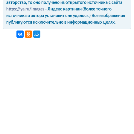
авторство, то оно получено из открытого источника с сайта
https://ya.ru/images
- Яндекс картинки (более точного
источника и автора установить не удалось.) Все изображения
публикуются исключительно в информационных целях.
интерьер и обустройство
своими руками
© Copyright 2012-2022 All Rights Reserved.