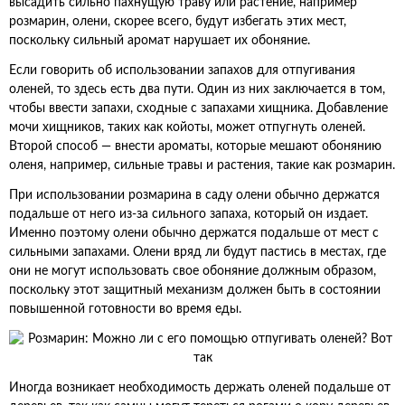
высадить сильно пахнущую траву или растение, например
розмарин, олени, скорее всего, будут избегать этих мест,
поскольку сильный аромат нарушает их обоняние.
Если говорить об использовании запахов для отпугивания
оленей, то здесь есть два пути. Один из них заключается в том,
чтобы ввести запахи, сходные с запахами хищника. Добавление
мочи хищников, таких как койоты, может отпугнуть оленей.
Второй способ — внести ароматы, которые мешают обонянию
оленя, например, сильные травы и растения, такие как розмарин.
При использовании розмарина в саду олени обычно держатся
подальше от него из-за сильного запаха, который он издает.
Именно поэтому олени обычно держатся подальше от мест с
сильными запахами. Олени вряд ли будут пастись в местах, где
они не могут использовать свое обоняние должным образом,
поскольку этот защитный механизм должен быть в состоянии
повышенной готовности во время еды.
Иногда возникает необходимость держать оленей подальше от