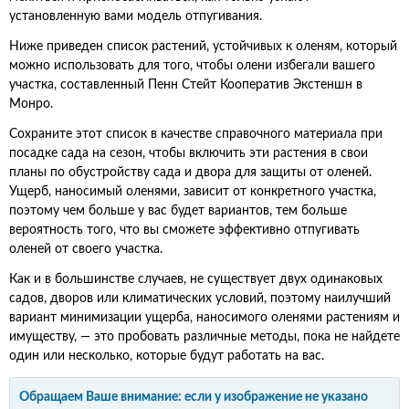
установленную вами модель отпугивания.
Ниже приведен список растений, устойчивых к оленям, который
можно использовать для того, чтобы олени избегали вашего
участка, составленный Пенн Стейт Кооператив Экстеншн в
Монро.
Сохраните этот список в качестве справочного материала при
посадке сада на сезон, чтобы включить эти растения в свои
планы по обустройству сада и двора для защиты от оленей.
Ущерб, наносимый оленями, зависит от конкретного участка,
поэтому чем больше у вас будет вариантов, тем больше
вероятность того, что вы сможете эффективно отпугивать
оленей от своего участка.
Как и в большинстве случаев, не существует двух одинаковых
садов, дворов или климатических условий, поэтому наилучший
вариант минимизации ущерба, наносимого оленями растениям и
имуществу, — это пробовать различные методы, пока не найдете
один или несколько, которые будут работать на вас.
Обращаем Ваше внимание: если у изображение не указано