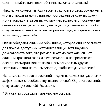
саду — читайте дальше, чтобы узнать, как это сделать!
Никому не хочется, выйдя утром в сад или во двор, обнаружить,
что его труды за ночь серьезно пострадали от оленей. Олени
могут повредить деревья, кустарники, только что посаженные
семена и саженцы. Хотя не существует однозначного способа
отпугивания оленей, есть некоторые методы, которые хорошо
зарекомендовали себя.
Олени обладают сильным обонянием, которое они используют
для поиска доступных источников пищи. Хотя научных
доказательств того, что розмарин отпугивает оленей, нет,
сильный травяной запах и вкус розмарина не привлекают
оленей. Розмарин может помочь замаскировать другие
источники пищи на вашем участке, чтобы отпугнуть оленей.
Использование трав и растений — один из самых популярных и
эффективных способов отпугивания оленей. Одно из растений,
отпугивающих оленей? Розмарин.
* Эта статья содержит партнерские ссылки.
В этой статье