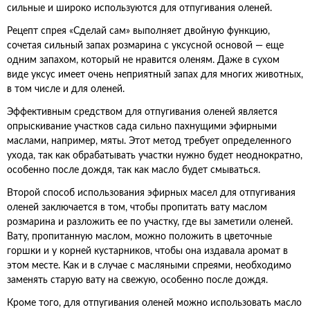
сильные и широко используются для отпугивания оленей.
Рецепт спрея «Сделай сам» выполняет двойную функцию,
сочетая сильный запах розмарина с уксусной основой — еще
одним запахом, который не нравится оленям. Даже в сухом
виде уксус имеет очень неприятный запах для многих животных,
в том числе и для оленей.
Эффективным средством для отпугивания оленей является
опрыскивание участков сада сильно пахнущими эфирными
маслами, например, мяты. Этот метод требует определенного
ухода, так как обрабатывать участки нужно будет неоднократно,
особенно после дождя, так как масло будет смываться.
Второй способ использования эфирных масел для отпугивания
оленей заключается в том, чтобы пропитать вату маслом
розмарина и разложить ее по участку, где вы заметили оленей.
Вату, пропитанную маслом, можно положить в цветочные
горшки и у корней кустарников, чтобы она издавала аромат в
этом месте. Как и в случае с масляными спреями, необходимо
заменять старую вату на свежую, особенно после дождя.
Кроме того, для отпугивания оленей можно использовать масло