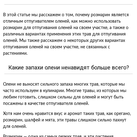
В этой статье мы расскажем о том, почему розмарин является
отличным отпугивателем оленей, как можно использовать
розмарин для отпугивания оленей на своем участке, а также о
различных вариантах применения этих трав для отпугивания
оленей. Мы также расскажем о некоторых других вариантах
отпугивания оленей на своем участке, не связанных с
растениями.
Какие запахи олени ненавидят больше всего?
Олени не выносят сильного запаха многих трав, которые мы
часто используем в кулинарии. Многие травы, из которых мы
любим готовить, слишком сильны для оленей и могут быть
посажены в качестве отпугивателя оленей.
Хотя нам очень нравится вкус и аромат таких трав, как орегано,
розмарин, шалфей и мята, эти травы слишком сильно пахнут
для оленей.
Розмарин — одна из самых резких трав, и эти растения