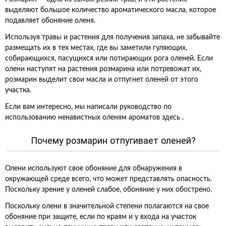
выделяют большое количество ароматического масла, которое
подавляет обоняние оленя.
Используя травы и растения для получения запаха, не забывайте
размещать их в тех местах, где вы заметили гуляющих,
собирающихся, пасущихся или потирающих рога оленей. Если
олени наступят на растения розмарина или потревожат их,
розмарин выделит свои масла и отпугнет оленей от этого
участка.
Если вам интересно, мы написали руководство по
использованию ненавистных оленям ароматов здесь .
Почему розмарин отпугивает оленей?
Олени используют свое обоняние для обнаружения в
окружающей среде всего, что может представлять опасность.
Поскольку зрение у оленей слабое, обоняние у них обострено.
Поскольку олени в значительной степени полагаются на свое
обоняние при защите, если по краям и у входа на участок