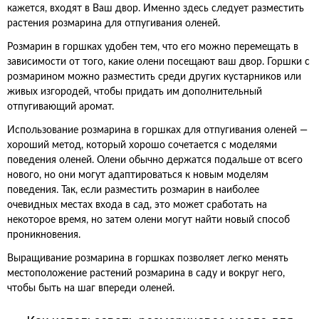
кажется, входят в Ваш двор. Именно здесь следует разместить
растения розмарина для отпугивания оленей.
Розмарин в горшках удобен тем, что его можно перемещать в
зависимости от того, какие олени посещают ваш двор. Горшки с
розмарином можно разместить среди других кустарников или
живых изгородей, чтобы придать им дополнительный
отпугивающий аромат.
Использование розмарина в горшках для отпугивания оленей —
хороший метод, который хорошо сочетается с моделями
поведения оленей. Олени обычно держатся подальше от всего
нового, но они могут адаптироваться к новым моделям
поведения. Так, если разместить розмарин в наиболее
очевидных местах входа в сад, это может сработать на
некоторое время, но затем олени могут найти новый способ
проникновения.
Выращивание розмарина в горшках позволяет легко менять
местоположение растений розмарина в саду и вокруг него,
чтобы быть на шаг впереди оленей.