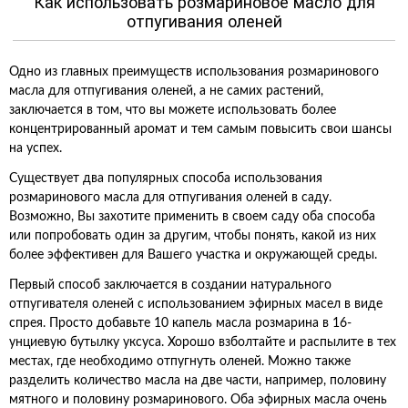
Как использовать розмариновое масло для
отпугивания оленей
Одно из главных преимуществ использования розмаринового
масла для отпугивания оленей, а не самих растений,
заключается в том, что вы можете использовать более
концентрированный аромат и тем самым повысить свои шансы
на успех.
Существует два популярных способа использования
розмаринового масла для отпугивания оленей в саду.
Возможно, Вы захотите применить в своем саду оба способа
или попробовать один за другим, чтобы понять, какой из них
более эффективен для Вашего участка и окружающей среды.
Первый способ заключается в создании натурального
отпугивателя оленей с использованием эфирных масел в виде
спрея. Просто добавьте 10 капель масла розмарина в 16-
унциевую бутылку уксуса. Хорошо взболтайте и распылите в тех
местах, где необходимо отпугнуть оленей. Можно также
разделить количество масла на две части, например, половину
мятного и половину розмаринового. Оба эфирных масла очень