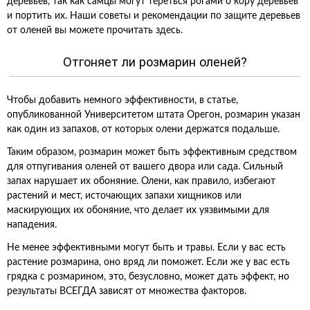
деревьев, так как самцы могут тереться рогами о кору деревьев
и портить их. Наши советы и рекомендации по защите деревьев
от оленей вы можете прочитать здесь.
Отгоняет ли розмарин оленей?
Чтобы добавить немного эффективности, в статье,
опубликованной Университетом штата Орегон, розмарин указан
как один из запахов, от которых олени держатся подальше.
Таким образом, розмарин может быть эффективным средством
для отпугивания оленей от вашего двора или сада. Сильный
запах нарушает их обоняние. Олени, как правило, избегают
растений и мест, источающих запахи хищников или
маскирующих их обоняние, что делает их уязвимыми для
нападения.
Не менее эффективными могут быть и травы. Если у вас есть
растение розмарина, оно вряд ли поможет. Если же у вас есть
грядка с розмарином, это, безусловно, может дать эффект, но
результаты ВСЕГДА зависят от множества факторов.