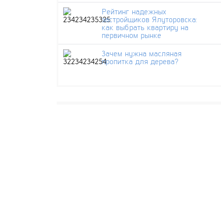
Рейтинг надежных
застройщиков Ялуторовска:
как выбрать квартиру на
первичном рынке
Зачем нужна масляная
пропитка для дерева?