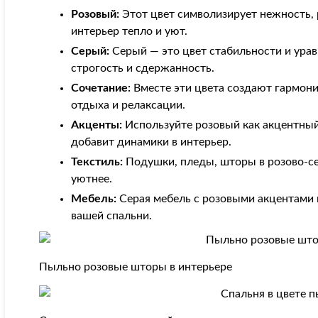
Розовый:
Этот цвет символизирует нежность, 
интерьер тепло и уют.
Серый:
Серый — это цвет стабильности и ура
строгость и сдержанность.
Сочетание:
Вместе эти цвета создают гармони
отдыха и релаксации.
Акценты:
Используйте розовый как акцентный
добавит динамики в интерьер.
Текстиль:
Подушки, пледы, шторы в розово-с
уютнее.
Мебель:
Серая мебель с розовыми акцентами 
вашей спальни.
Пыльно розовые шторы в интерьере