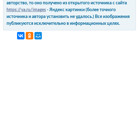
авторство, то оно получено из открытого источника с сайта
https://ya.ru/images
- Яндекс картинки (более точного
источника и автора установить не удалось.) Все изображения
публикуются исключительно в информационных целях.
интерьер и обустройство
своими руками
© Copyright 2012-2022 All Rights Reserved.