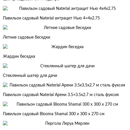
Павильон садовый Naterial антрацит Нью 4×4х2.75
Летние садовые беседки
Жардин беседка
Стеклянный шатер для дачи
Павильон садовый Naterial Арени 3.5×3.5х2.7 м сталь фуксия
Павильон садовый Blooma Shamal 300 х 300 х 270 см