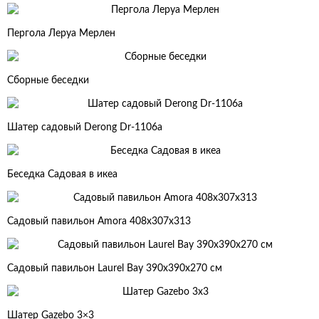
Пергола Леруа Мерлен
Сборные беседки
Шатер садовый Derong Dr-1106a
Беседка Садовая в икеа
Садовый павильон Amora 408х307х313
Садовый павильон Laurel Bay 390х390х270 см
Шатер Gazebo 3×3