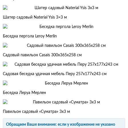
Шатер садовый Naterial Ysis 3×3 м
Беседка пергола Leroy Merlin
Садовый павильон Casais 300х365х258 см
Садовая беседка удачная мебель Перу 257х177х243 см
Беседка Леруа Мерлен
Павильон садовый «Суматра» 3х3 м
Обращаем Ваше внимание: если у изображение не указано