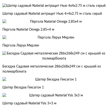
Шатер садовый Naterial антрацит Нью 4×4х2.75 м сталь серый
Пергола Naterial Omega 2.85×4 м
Пергола Леруа Мерлен
Беседка Садовая металлическая 286x268x249 см с крышей из
поликарбоната
Шатер беседка Гексагон 1
Шатер садовый Naterial Ysis 3×3 м