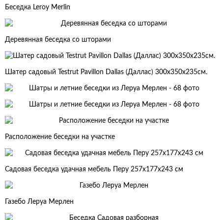
Беседка Leroy Merlin
Деревянная беседка со шторами
Шатер садовый Testrut Pavillon Dallas (Даллас) 300x350x235см.
Расположение беседки на участке
Садовая беседка удачная мебель Перу 257х177х243 см
Газебо Леруа Мерлен