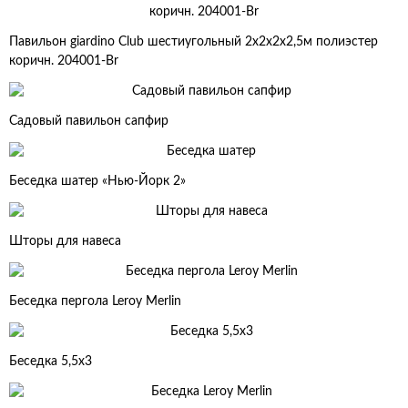
Павильон giardino Club шестиугольный 2x2x2x2,5м полиэстер
коричн. 204001-Br
Садовый павильон сапфир
Беседка шатер «Нью-Йорк 2»
Шторы для навеса
Беседка пергола Leroy Merlin
Беседка 5,5х3