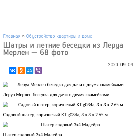
Главная
»
Обустройство квартиры и дома
Шатры и летние беседки из Леруа
Мерлен — 68 фото
2023-09-04
Леруа Мерлен беседка для дачи с двумя скамейками
Садовый шатер, коричневый KT-g034a, 3 х 3 х 2.65 м
Шатер садовый 3х4 Мадейра