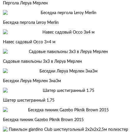
Пергола Леруа Мерлен
Беседка пергола Leroy Merlin
Навес садовый Occo 3×4 м
Садовые павильоны 3х3 в Леруа Мерлен
Беседки Леруа Мерлен 3на3м
Шатер шестигранный 1.75
Беседка пикник Gazebo Piknik Brown 2015