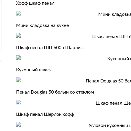
Хофф шкаф пенал
Мини кладовка на кухне
Шкаф пенал ШП 600н Шарлиз
Кухонный шкаф
Пенал Douglas 50 белый со стеклом
Шкаф пенал Шерлок хофф