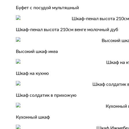
Буфет с посудой мультяшный
Шкаф-пенал высота 210см венге молочный дуб
Высокий шкаф икеа
Шкаф на кухню
Шкаф солдатик в прихожую
Кухонный шкаф