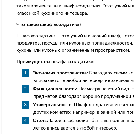
таком элементе, как шкаф «солдатик». Этот узкий и
классикой кухонного интерьера.
Что такое шкаф «солдатик»?
Шкаф «солдатик» — это узкий и высокий шкаф, кото
продуктов, посуды или кухонных принадлежностей.
кухонь или кухонь с ограниченным пространством.
Преимущества шкафа «солдатик»:
Экономия пространства:
Благодаря своим ко
вписывается в любой интерьер, не занимая м
Функциональность:
Несмотря на узкий вид,
предметов благодаря хорошо продуманной в
Универсальность:
Шкаф «солдатик» может исп
других комнатах, например, в ванной или пр
Стиль:
Такой шкаф может быть выполнен в ра
легко вписывается в любой интерьер.