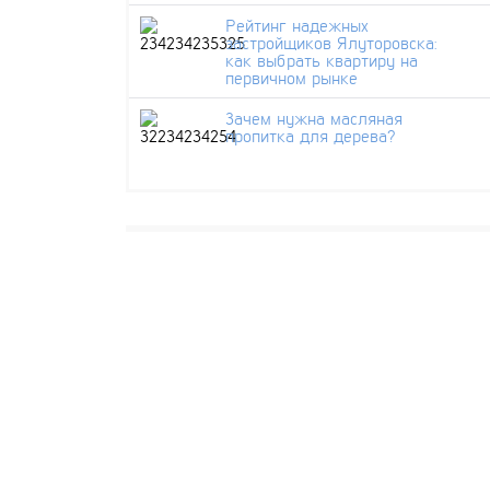
Рейтинг надежных
застройщиков Ялуторовска:
как выбрать квартиру на
первичном рынке
Зачем нужна масляная
пропитка для дерева?