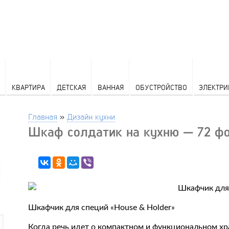
КВАРТИРА
ДЕТСКАЯ
ВАННАЯ
ОБУСТРОЙСТВО
ЭЛЕКТРИ
Главная
»
Дизайн кухни
Шкаф солдатик на кухню — 72 фо
Шкафчик для специй «House & Holder»
Когда речь идет о компактном и функциональном хр