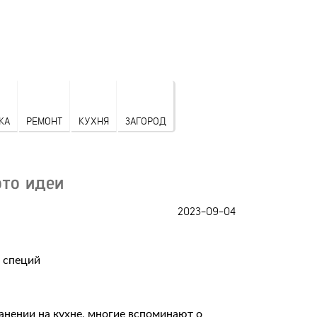
КА
РЕМОНТ
КУХНЯ
ЗАГОРОД
то идеи
2023-09-04
анении на кухне, многие вспоминают о