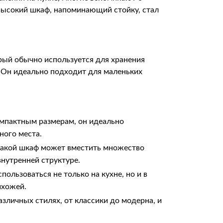
 высокий шкаф, напоминающий стойку, стал
рый обычно используется для хранения
 Он идеально подходит для маленьких
мпактным размерам, он идеально
ного места.
 такой шкаф может вместить множество
нутренней структуре.
ользоваться не только на кухне, но и в
ихожей.
зличных стилях, от классики до модерна, и