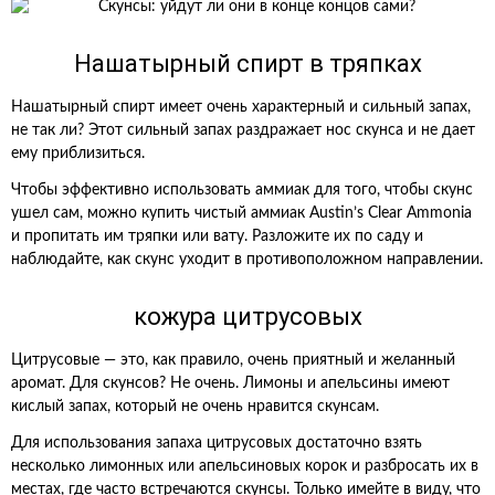
Нашатырный спирт в тряпках
Нашатырный спирт имеет очень характерный и сильный запах,
не так ли? Этот сильный запах раздражает нос скунса и не дает
ему приблизиться.
Чтобы эффективно использовать аммиак для того, чтобы скунс
ушел сам, можно купить чистый аммиак Austin’s Clear Ammonia
и пропитать им тряпки или вату. Разложите их по саду и
наблюдайте, как скунс уходит в противоположном направлении.
кожура цитрусовых
Цитрусовые — это, как правило, очень приятный и желанный
аромат. Для скунсов? Не очень. Лимоны и апельсины имеют
кислый запах, который не очень нравится скунсам.
Для использования запаха цитрусовых достаточно взять
несколько лимонных или апельсиновых корок и разбросать их в
местах, где часто встречаются скунсы. Только имейте в виду, что