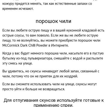
кожуру придется менять, так как естественные запахи со
временем исчезают.
порошок чили
Если вы любите острую пищу и в вашей кухонной кладовой есть
острые соусы, то вам повезло. Если же вы не любите острую
пищу, то не волнуйтесь, вы можете приобрести порошок чили
McCormick Dark Chilli Powder в Интернете.
Когда у вас будет немного порошка чили, насыпьте его в пустую
бутылку из-под пульверизатора, смешайте с водой и распылите
эту смесь на улице.
Вы удивитесь, но скунсы ненавидят любой запах, связанный с
чили, потому что он не приятен для их ноздрей.
Если вы сможете использовать чили на улице, скунсы могут
просто уйти и больше не возвращаться.
Для отпугивания скунсов используйте готовые к
применению спреи.