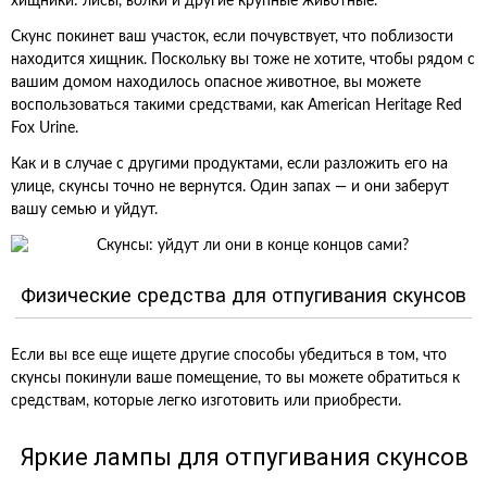
хищники: лисы, волки и другие крупные животные.
Скунс покинет ваш участок, если почувствует, что поблизости
находится хищник. Поскольку вы тоже не хотите, чтобы рядом с
вашим домом находилось опасное животное, вы можете
воспользоваться такими средствами, как American Heritage Red
Fox Urine.
Как и в случае с другими продуктами, если разложить его на
улице, скунсы точно не вернутся. Один запах — и они заберут
вашу семью и уйдут.
Физические средства для отпугивания скунсов
Если вы все еще ищете другие способы убедиться в том, что
скунсы покинули ваше помещение, то вы можете обратиться к
средствам, которые легко изготовить или приобрести.
Яркие лампы для отпугивания скунсов