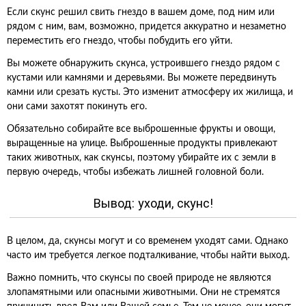
Если скунс решил свить гнездо в вашем доме, под ним или
рядом с ним, вам, возможно, придется аккуратно и незаметно
переместить его гнездо, чтобы побудить его уйти.
Вы можете обнаружить скунса, устроившего гнездо рядом с
кустами или камнями и деревьями. Вы можете передвинуть
камни или срезать кусты. Это изменит атмосферу их жилища, и
они сами захотят покинуть его.
Обязательно собирайте все выброшенные фрукты и овощи,
выращенные на улице. Выброшенные продукты привлекают
таких животных, как скунсы, поэтому убирайте их с земли в
первую очередь, чтобы избежать лишней головной боли.
Вывод: уходи, скунс!
В целом, да, скунсы могут и со временем уходят сами. Однако
часто им требуется легкое подталкивание, чтобы найти выход.
Важно помнить, что скунсы по своей природе не являются
злопамятными или опасными животными. Они не стремятся