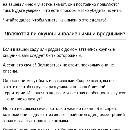
на вашем личном участке, значит, они постоянно появляются
там. Будьте уверены, что есть способы мягко убедить их уйти.
Читайте далее, чтобы узнать, как именно это сделать!
Являются ли скунсы инвазивными и вредными?
Если в вашем саду или рядом с домом затаились крупные
хищники, вам следует быть осторожным.
А если это скунс? Волноваться не стоит, поскольку они не
опасны.
Однако они могут быть инвазивными. Скорее всего, вы не
захотите, чтобы скунсы разгуливали по вашей личной
территории. И, конечно же, всем известная особенность скунсов
— они плохо пахнут!
Но это не совсем скунс, который ужасно пахнет. Это спрей,
который они выделяют из желез в районе ягодиц, имеет резкий
запах и вызывает рвотные позывы.