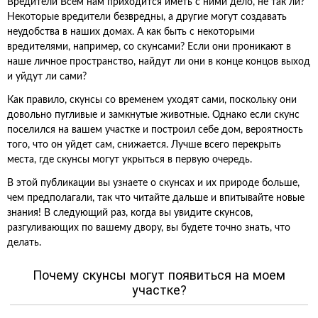
Вредители Всем нам приходится иметь с ними дело, не так ли?
Некоторые вредители безвредны, а другие могут создавать
неудобства в наших домах. А как быть с некоторыми
вредителями, например, со скунсами? Если они проникают в
наше личное пространство, найдут ли они в конце концов выход
и уйдут ли сами?
Как правило, скунсы со временем уходят сами, поскольку они
довольно пугливые и замкнутые животные. Однако если скунс
поселился на вашем участке и построил себе дом, вероятность
того, что он уйдет сам, снижается. Лучше всего перекрыть
места, где скунсы могут укрыться в первую очередь.
В этой публикации вы узнаете о скунсах и их природе больше,
чем предполагали, так что читайте дальше и впитывайте новые
знания! В следующий раз, когда вы увидите скунсов,
разгуливающих по вашему двору, вы будете точно знать, что
делать.
Почему скунсы могут появиться на моем
участке?