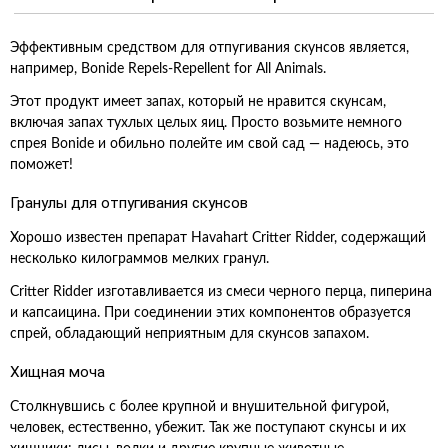
Эффективным средством для отпугивания скунсов является,
например, Bonide Repels-Repellent for All Animals.
Этот продукт имеет запах, который не нравится скунсам,
включая запах тухлых целых яиц. Просто возьмите немного
спрея Bonide и обильно полейте им свой сад — надеюсь, это
поможет!
Гранулы для отпугивания скунсов
Хорошо известен препарат Havahart Critter Ridder, содержащий
несколько килограммов мелких гранул.
Critter Ridder изготавливается из смеси черного перца, пиперина
и капсаицина. При соединении этих компонентов образуется
спрей, обладающий неприятным для скунсов запахом.
Хищная моча
Столкнувшись с более крупной и внушительной фигурой,
человек, естественно, убежит. Так же поступают скунсы и их