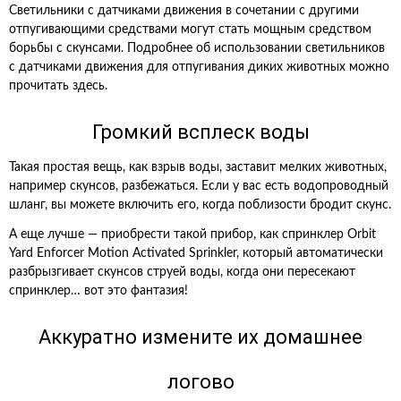
Светильники с датчиками движения в сочетании с другими
отпугивающими средствами могут стать мощным средством
борьбы с скунсами. Подробнее об использовании светильников
с датчиками движения для отпугивания диких животных можно
прочитать здесь.
Громкий всплеск воды
Такая простая вещь, как взрыв воды, заставит мелких животных,
например скунсов, разбежаться. Если у вас есть водопроводный
шланг, вы можете включить его, когда поблизости бродит скунс.
А еще лучше — приобрести такой прибор, как спринклер Orbit
Yard Enforcer Motion Activated Sprinkler, который автоматически
разбрызгивает скунсов струей воды, когда они пересекают
спринклер… вот это фантазия!
Аккуратно измените их домашнее
логово