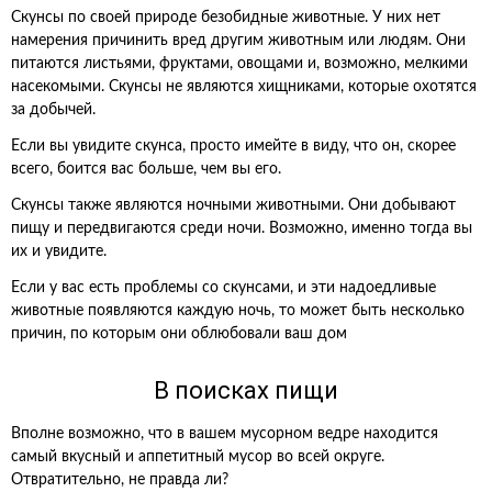
Скунсы по своей природе безобидные животные. У них нет
намерения причинить вред другим животным или людям. Они
питаются листьями, фруктами, овощами и, возможно, мелкими
насекомыми. Скунсы не являются хищниками, которые охотятся
за добычей.
Если вы увидите скунса, просто имейте в виду, что он, скорее
всего, боится вас больше, чем вы его.
Скунсы также являются ночными животными. Они добывают
пищу и передвигаются среди ночи. Возможно, именно тогда вы
их и увидите.
Если у вас есть проблемы со скунсами, и эти надоедливые
животные появляются каждую ночь, то может быть несколько
причин, по которым они облюбовали ваш дом
В поисках пищи
Вполне возможно, что в вашем мусорном ведре находится
самый вкусный и аппетитный мусор во всей округе.
Отвратительно, не правда ли?