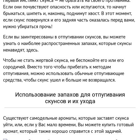
Первый инстинкт скунса — не брызгать на своего противника.
Если они почувствуют опасность или испугаются, то начнут
брыкаться, шипеть и, наконец, поднимут хвост. В этот момент,
если скунс повернулся и его задняя часть оказалась перед вами,
нужно убираться прочь!
Если вы заинтересованы в отпугивании скунсов, вы можете
узнать о наиболее распространенных запахах, которые скунсы
ненавидят, здесь.
Чтобы не стать жертвой скунса, не беспокойте его или его
сородичей. Вместо того чтобы прибегать к методам
отпугивания, можно использовать обычные отпугивающие
средства, чтобы скунс ушел и больше не возвращался.
Использование запахов для отпугивания
скунсов и их ухода
Существуют самодельные ароматы, которые заставят скунса
уйти, или, если у Вас мало времени, Вы можете купить готовый
аромат, который также хорошо справится с этой задачей.