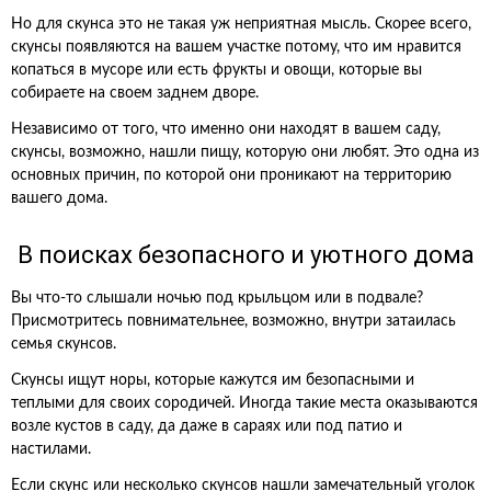
Но для скунса это не такая уж неприятная мысль. Скорее всего,
скунсы появляются на вашем участке потому, что им нравится
копаться в мусоре или есть фрукты и овощи, которые вы
собираете на своем заднем дворе.
Независимо от того, что именно они находят в вашем саду,
скунсы, возможно, нашли пищу, которую они любят. Это одна из
основных причин, по которой они проникают на территорию
вашего дома.
В поисках безопасного и уютного дома
Вы что-то слышали ночью под крыльцом или в подвале?
Присмотритесь повнимательнее, возможно, внутри затаилась
семья скунсов.
Скунсы ищут норы, которые кажутся им безопасными и
теплыми для своих сородичей. Иногда такие места оказываются
возле кустов в саду, да даже в сараях или под патио и
настилами.
Если скунс или несколько скунсов нашли замечательный уголок