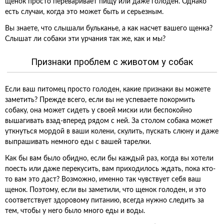
щенок просто переваривает пищу или даже голоден. Однако
есть случаи, когда это может быть и серьезным.
Вы знаете, что слышали бульканье, а как насчет вашего щенка?
Слышат ли собаки эти урчания так же, как и мы?
Признаки проблем с животом у собак
Если ваш питомец просто голоден, какие признаки вы можете
заметить? Прежде всего, если вы не успеваете покормить
собаку, она может сидеть у своей миски или беспокойно
вышагивать взад-вперед рядом с ней. За столом собака может
уткнуться мордой в ваши колени, скулить, пускать слюну и даже
выпрашивать немного еды с вашей тарелки.
Как бы вам было обидно, если бы каждый раз, когда вы хотели
поесть или даже перекусить, вам приходилось ждать, пока кто-
то вам это даст? Возможно, именно так чувствует себя ваш
щенок. Поэтому, если вы заметили, что щенок голоден, и это
соответствует здоровому питанию, всегда нужно следить за
тем, чтобы у него было много еды и воды.