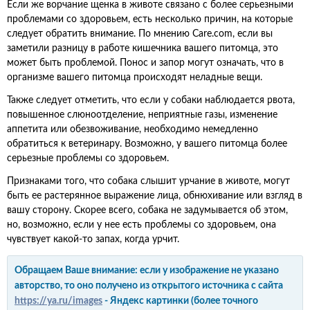
Если же ворчание щенка в животе связано с более серьезными
проблемами со здоровьем, есть несколько причин, на которые
следует обратить внимание. По мнению Care.com, если вы
заметили разницу в работе кишечника вашего питомца, это
может быть проблемой. Понос и запор могут означать, что в
организме вашего питомца происходят неладные вещи.
Также следует отметить, что если у собаки наблюдается рвота,
повышенное слюноотделение, неприятные газы, изменение
аппетита или обезвоживание, необходимо немедленно
обратиться к ветеринару. Возможно, у вашего питомца более
серьезные проблемы со здоровьем.
Признаками того, что собака слышит урчание в животе, могут
быть ее растерянное выражение лица, обнюхивание или взгляд в
вашу сторону. Скорее всего, собака не задумывается об этом,
но, возможно, если у нее есть проблемы со здоровьем, она
чувствует какой-то запах, когда урчит.
Обращаем Ваше внимание: если у изображение не указано
авторство, то оно получено из открытого источника с сайта
https://ya.ru/images
- Яндекс картинки (более точного