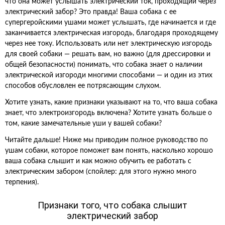
что она может услышать электрический ток, проходящий через
электрический забор? Это правда! Ваша собака с ее
супергеройскими ушами может услышать, где начинается и где
заканчивается электрическая изгородь, благодаря проходящему
через нее току. Использовать или нет электрическую изгородь
для своей собаки — решать вам, но важно (для дрессировки и
общей безопасности) понимать, что собака знает о наличии
электрической изгороди многими способами — и один из этих
способов обусловлен ее потрясающим слухом.
Хотите узнать, какие признаки указывают на то, что ваша собака
знает, что электроизгородь включена? Хотите узнать больше о
том, какие замечательные уши у вашей собаки?
Читайте дальше! Ниже мы приводим полное руководство по
ушам собаки, которое поможет вам понять, насколько хорошо
ваша собака слышит и как можно обучить ее работать с
электрическим забором (спойлер: для этого нужно много
терпения).
Признаки того, что собака слышит
электрический забор