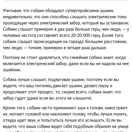
Учитывая, что собаки обладают супергеройскими ушами,
неудивительно, что они способны слышать электрические токи,
проходящие через электрический забор, который вы установили.
Собаки слышат примерно в два раза больше герц, чем люди, — у
человека частота составляет всего 20-20 000 герц. Более того,
собаки слышат происходящее на гораздо большем расстоянии,
чем люди, — точнее, примерно в четыре раза дальше.
Поэтому не стоит удивляться, что семейная собака знает, когда
включается электрический забор, даже если вы не надели на нее
ошейник.
Собака лучше слышит, подергивая ушами, поэтому если вы
видите, что ваш питомец двигает ушами, делает паузу и
продолжает этот процесс, то, скорее всего, собака знает, что
забор гудит (даже если вы этого не слышите).
Кроме того, собаки часто прижимают уши к голове, навостряют
их, мотают головой или наклоняют голову, чтобы лучше понять,
откуда идет звук, и попытаться лучше его услышать. Если вы
видите, что ваша собака ведет себя подобным образом на улице