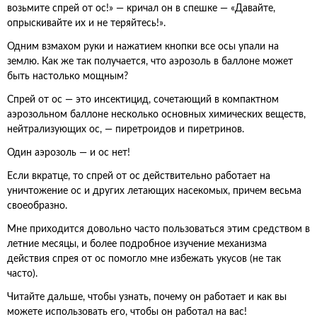
возьмите спрей от ос!» — кричал он в спешке — «Давайте,
опрыскивайте их и не теряйтесь!».
Одним взмахом руки и нажатием кнопки все осы упали на
землю. Как же так получается, что аэрозоль в баллоне может
быть настолько мощным?
Спрей от ос — это инсектицид, сочетающий в компактном
аэрозольном баллоне несколько основных химических веществ,
нейтрализующих ос, — пиретроидов и пиретринов.
Один аэрозоль — и ос нет!
Если вкратце, то спрей от ос действительно работает на
уничтожение ос и других летающих насекомых, причем весьма
своеобразно.
Мне приходится довольно часто пользоваться этим средством в
летние месяцы, и более подробное изучение механизма
действия спрея от ос помогло мне избежать укусов (не так
часто).
Читайте дальше, чтобы узнать, почему он работает и как вы
можете использовать его, чтобы он работал на вас!