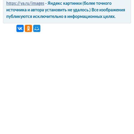
https://ya.ru/images
- Яндекс картинки (более точного
источника и автора установить не удалось.) Все изображения
публикуются исключительно в информационных целях.
интерьер и обустройство
своими руками
© Copyright 2012-2022 All Rights Reserved.
Копирование материалов без активной