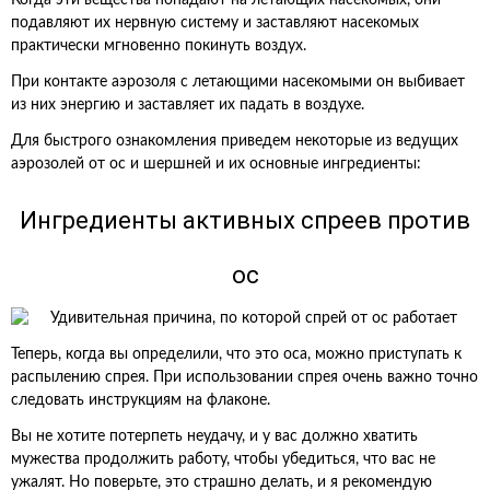
Когда эти вещества попадают на летающих насекомых, они
подавляют их нервную систему и заставляют насекомых
практически мгновенно покинуть воздух.
При контакте аэрозоля с летающими насекомыми он выбивает
из них энергию и заставляет их падать в воздухе.
Для быстрого ознакомления приведем некоторые из ведущих
аэрозолей от ос и шершней и их основные ингредиенты:
Ингредиенты активных спреев против
ос
Теперь, когда вы определили, что это оса, можно приступать к
распылению спрея. При использовании спрея очень важно точно
следовать инструкциям на флаконе.
Вы не хотите потерпеть неудачу, и у вас должно хватить
мужества продолжить работу, чтобы убедиться, что вас не
ужалят. Но поверьте, это страшно делать, и я рекомендую