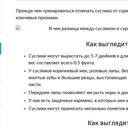
Прежде чем тренироваться отличать суслика от сур
ключевые признаки.
Как выглядит
Суслики могут вырастать до 5-7 дюймов в дли
вес составляет всего 0,5 фунта.
У сусликов коричневый мех, розовые лапы, без
желтые зубы и большие резцы, выступающие 
пасти.
Передние лапы позволяют им рыть норы и да
У них есть защечные карманы, в которых они 
Суслики могут приносить несколько пометов в
Как выглядит