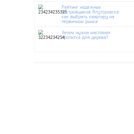
Рейтинг надежных
застройщиков Ялуторовска:
как выбрать квартиру на
первичном рынке
Зачем нужна масляная
пропитка для дерева?