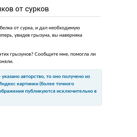
иков от сурков
 белка от сурка, и дал необходимую
перь, увидев грызуна, вы наверняка
 этих грызунов? Сообщите мне, помогла ли
оняли.
указано авторство, то оно получено из
Яндекс картинки (более точного
изображения публикуются исключительно в