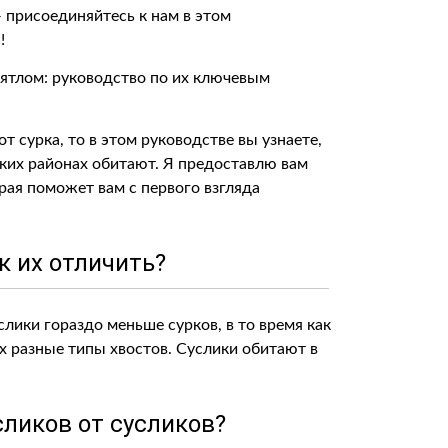
 присоединяйтесь к нам в этом
!
дятлом: руководство по их ключевым
т сурка, то в этом руководстве вы узнаете,
каких районах обитают. Я предоставлю вам
ая поможет вам с первого взгляда
к их отличить?
слики гораздо меньше сурков, в то время как
их разные типы хвостов. Суслики обитают в
сликов от сусликов?