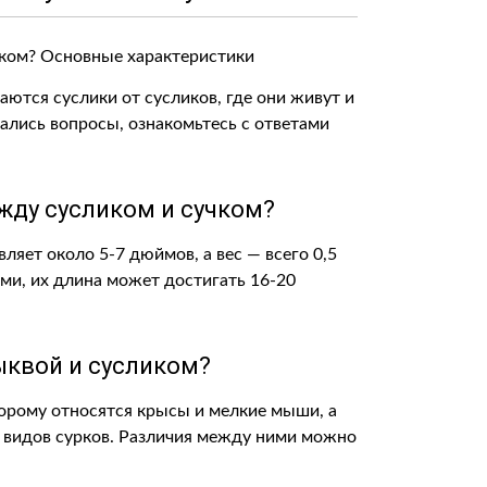
чаются суслики от сусликов, где они живут и
тались вопросы, ознакомьтесь с ответами
жду сусликом и сучком?
яет около 5-7 дюймов, а вес — всего 0,5
ыми, их длина может достигать 16-20
ыквой и сусликом?
торому относятся крысы и мелкие мыши, а
5 видов сурков. Различия между ними можно