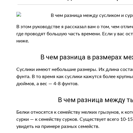
В этом руководстве я рассказал вам о том, чем отли
где проводят большую часть времени. Если у вас ос
ниже.
В чем разница в размерах ме
Суслики имеют небольшие размеры. Их длина составл
фунта. В то время как суслики кажутся более крупн
дюймов, а вес — 4-8 фунтов.
В чем разница между т
Белки относятся к семейству мелких грызунов, к ко
сурки — к семейству сурков. Существует всего 10-1
увидеть на примере разных семейств.