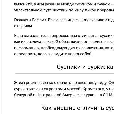
выясните, в чем разница между сусликом и сучком —
увлекательном путешествии по миру дикой природы
Главная » Вафли » В чем разница между сусликом и 
отличиям
Если вы задаетесь вопросом, чем отличается суслик о
как их различать, какой образ жизни они ведут и в 
информацию, необходимую для их различения, котор
определить, кого вы видите перед собой.
Суслики и сурки: ка
Этих грызунов легко отличить по внешнему виду. Су
сурки отличаются ростом и массой. Кроме того, у н
Северной и Центральной Америке, а сурки — в США.
Как внешне отличить су