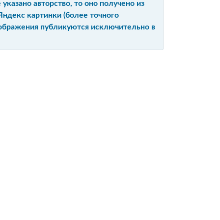
указано авторство, то оно получено из
Яндекс картинки (более точного
изображения публикуются исключительно в
Ы
Е
ЙТА
ИЙ