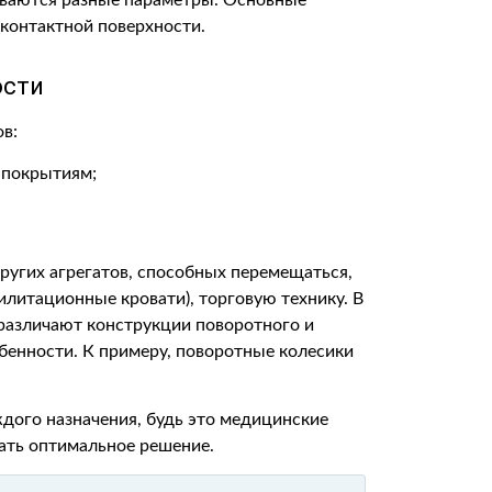
ываются разные параметры. Основные
 контактной поверхности.
ости
в:
 покрытиям;
ругих агрегатов, способных перемещаться,
илитационные кровати), торговую технику. В
 различают конструкции поворотного и
бенности. К примеру, поворотные колесики
ждого назначения, будь это медицинские
ать оптимальное решение.