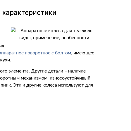
е характеристики
ия
аппаратное поворотное с болтом
, имеющее
жухи.
го элемента. Другие детали – наличие
оворотным механизмом, износоустойчивый
ник. Эти и другие колеса используют для