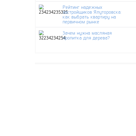
Рейтинг надежных
застройщиков Ялуторовска:
как выбрать квартиру на
первичном рынке
Зачем нужна масляная
пропитка для дерева?