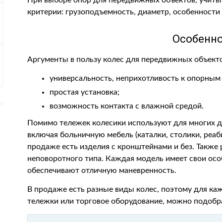
При выборе опор для передвижных объектов, учит
критерии: грузоподъемность, диаметр, особенности
Особенн
Аргументы в пользу колес для передвижных объекто
универсальность, неприхотливость к опорным
простая установка;
возможность контакта с влажной средой.
Помимо тележек колесики используют для многих д
включая больничную мебель (каталки, столики, реаб
продаже есть изделия с кронштейнами и без. Также
неповоротного типа. Каждая модель имеет свои осо
обеспечивают отличную маневренность.
В продаже есть разные виды колес, поэтому для ка
тележки или торговое оборудование, можно подобр