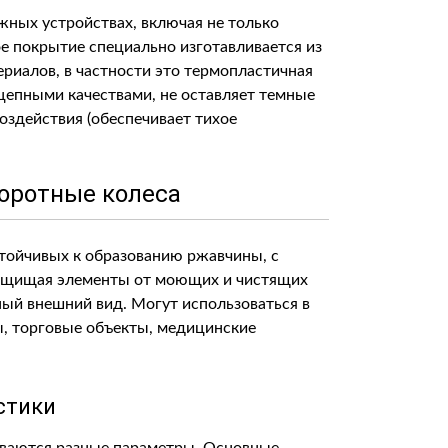
жных устройствах, включая не только
ое покрытие специально изготавливается из
риалов, в частности это термопластичная
цепными качествами, не оставляет темные
оздействия (обеспечивает тихое
оротные колеса
стойчивых к образованию ржавчины, с
защищая элементы от моющих и чистящих
ый внешний вид. Могут использоваться в
ы, торговые объекты, медицинские
стики