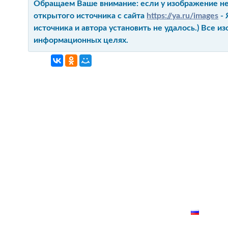
Обращаем Ваше внимание: если у изображение не 
открытого источника с сайта
https://ya.ru/images
- 
источника и автора установить не удалось.) Все 
информационных целях.
ГЛАВНАЯ
КОНТАКТ
О ПРОЕКТ
КАРТА СА
РУССК