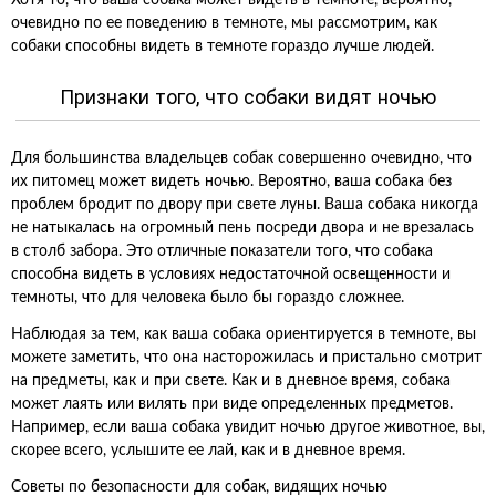
Хотя то, что ваша собака может видеть в темноте, вероятно,
очевидно по ее поведению в темноте, мы рассмотрим, как
собаки способны видеть в темноте гораздо лучше людей.
Признаки того, что собаки видят ночью
Для большинства владельцев собак совершенно очевидно, что
их питомец может видеть ночью. Вероятно, ваша собака без
проблем бродит по двору при свете луны. Ваша собака никогда
не натыкалась на огромный пень посреди двора и не врезалась
в столб забора. Это отличные показатели того, что собака
способна видеть в условиях недостаточной освещенности и
темноты, что для человека было бы гораздо сложнее.
Наблюдая за тем, как ваша собака ориентируется в темноте, вы
можете заметить, что она насторожилась и пристально смотрит
на предметы, как и при свете. Как и в дневное время, собака
может лаять или вилять при виде определенных предметов.
Например, если ваша собака увидит ночью другое животное, вы,
скорее всего, услышите ее лай, как и в дневное время.
Советы по безопасности для собак, видящих ночью