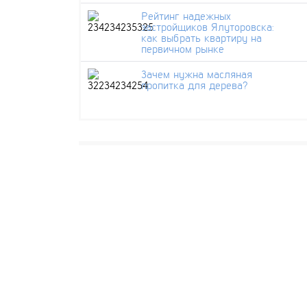
Рейтинг надежных
застройщиков Ялуторовска:
как выбрать квартиру на
первичном рынке
Зачем нужна масляная
пропитка для дерева?