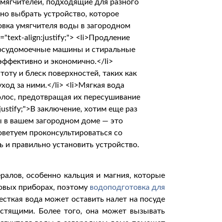
алов, особенно кальция и магния, которые
товых приборах, поэтому
водоподготовка для
есткая вода может оставить налет на посуде
естящими. Более того, она может вызывать