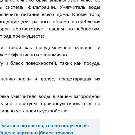
циалистами, которые анализируют качество
ь системы фильтрации. Умягчитель воды
еспечить питание всего дома. Кроме того,
ходящие для разного объема потребления
орое соответствует вашим потребностям.
т ряд преимуществ:
ки, такой как посудомоечные машины и
лее эффективно и экономично.
у и блеск поверхностей, таких как посуда,
жнению кожи и волос, предотвращая их
новка умягчителя воды в вашем загородном
льно советуем проконсультироваться со
вильно установить устройство.
указано авторство, то оно получено из
Яндекс картинки (более точного