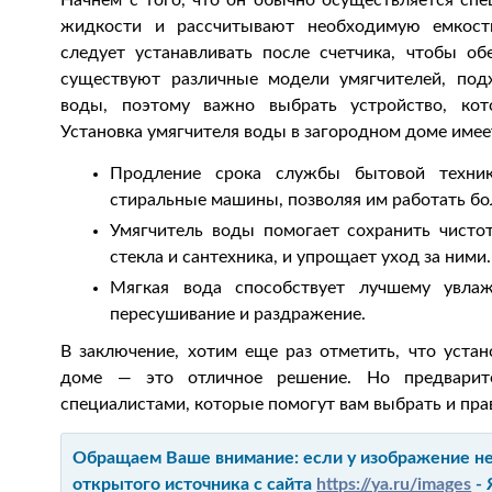
Начнем с того, что он обычно осуществляется спе
жидкости и рассчитывают необходимую емкост
следует устанавливать после счетчика, чтобы об
существуют различные модели умягчителей, под
воды, поэтому важно выбрать устройство, кот
Установка умягчителя воды в загородном доме имее
Продление срока службы бытовой техни
стиральные машины, позволяя им работать бо
Умягчитель воды помогает сохранить чистот
стекла и сантехника, и упрощает уход за ними.
Мягкая вода способствует лучшему увла
пересушивание и раздражение.
В заключение, хотим еще раз отметить, что уста
доме — это отличное решение. Но предварите
специалистами, которые помогут вам выбрать и пра
Обращаем Ваше внимание: если у изображение не 
открытого источника с сайта
https://ya.ru/images
- 