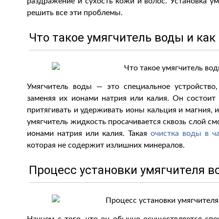
раздражение и сухость кожи и волос. Установка у
решить все эти проблемы.
Что такое умягчитель воды и как
Умягчитель воды — это специальное устройство,
заменяя их ионами натрия или калия. Он состоит
притягивать и удерживать ионы кальция и магния, 
умягчитель жидкость просачивается сквозь слой см
ионами натрия или калия. Такая
очистка воды в ч
которая не содержит излишних минералов.
Процесс установки умягчителя в