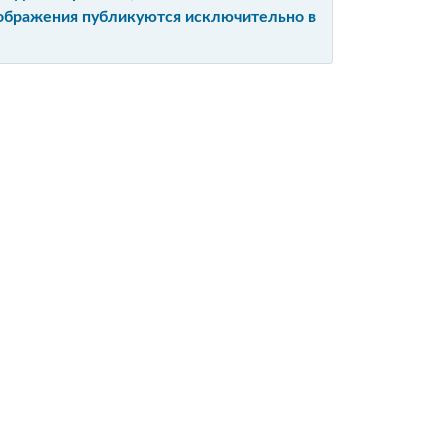
изображения публикуются исключительно в
Ы
Е
ЙТА
ИЙ