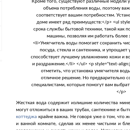
Жесткая вода содержит излишние количества минер
могут отложиться в ваших трубах, сантехнике и бы
коттеджа
крайне важна. Не говоря уже о том, что ж
и ванной комнате, сделав их менее чистыми и бл