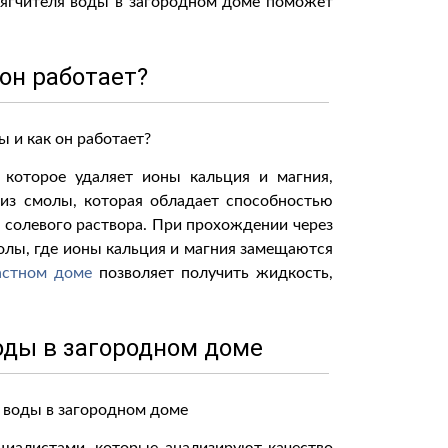
мягчителя воды в загородном доме поможет
 он работает?
 которое удаляет ионы кальция и магния,
 из смолы, которая обладает способностью
и солевого раствора. При прохождении через
олы, где ионы кальция и магния замещаются
астном доме
позволяет получить жидкость,
оды в загородном доме