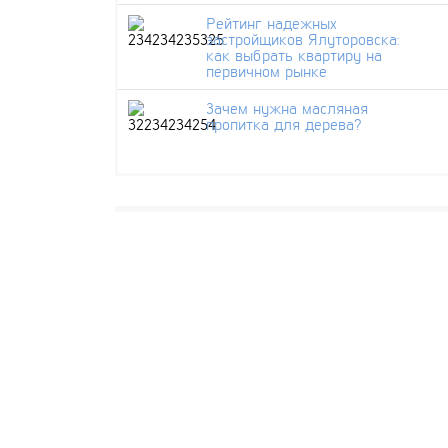
Рейтинг надежных
застройщиков Ялуторовска:
как выбрать квартиру на
первичном рынке
Зачем нужна масляная
пропитка для дерева?