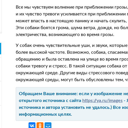
Все мы чувствуем волнение при приближении грозы, 
и их чувство тревоги усиливается при приближении
может впасть в настоящую панику и начать скулить, 
Эти собаки боятся грома, шума ветра, дождя, но бо
электричества, возникающего во время грозы.
У собак очень чувствительные уши, и звуки, которы
более высокой частоте. Возможно, собака, спасаема
обращению и была оставлена на улице во время гро
собаки тревогу и стресс. В такой ситуации собака о
окружающей среде. Другие виды стрессового повед
окружающей среды, могут быть обусловлены тем, чт
Обращаем Ваше внимание: если у изображение не 
открытого источника с сайта
https://ya.ru/images
- 
источника и автора установить не удалось.) Все 
информационных целях.