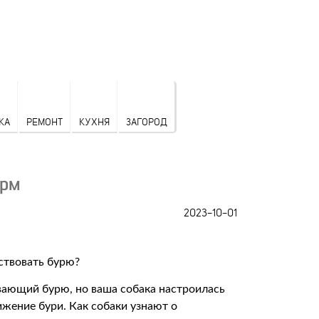
КА
РЕМОНТ
КУХНЯ
ЗАГОРОД
орм
2023-10-01
ающий бурю, но ваша собака настроилась
жение бури. Как собаки узнают о