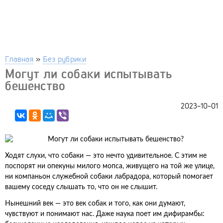
Главная
»
Без рубрики
Могут ли собаки испытывать
бешенство
2023-10-01
Ходят слухи, что собаки — это нечто удивительное. С этим не
поспорят ни опекуны милого мопса, живущего на той же улице,
ни компаньон служебной собаки лабрадора, который помогает
вашему соседу слышать то, что он не слышит.
Нынешний век — это век собак и того, как они думают,
чувствуют и понимают нас. Даже наука поет им дифирамбы: