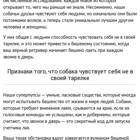
бесчисленные исследования, каждое новое из которых
открывает то, чего мы раньше не знали. Несомненно, наши
собачьи друзья чувствуют себя людьми, но изначально они были
потомками волков, а теперь стали уникальным лучшим другом
человека и женщины.
У них общая с людьми способность чувствовать себя не в своей
тарелке, и это может привести к бешеному состоянию, когда
ваш верный ретривер начинает бешено лаять при каждом
звонке в дверь.
Признаки того, что собака чувствует себя не в
своей тарелке
Наши суперпупсы — умные, ласковые существа, которые иногда
могут испытывать бешенство от жизни в мире людей. Собаки,
которые требуют внимания лаем, срываются на крик, если их
голосовые команды не услышаны, как и доберманы, которые
считают, что звонок в дверь — это секретный код для запуска
счетчика лая.
Ваша тихая обстановка вдруг извергается вулканом бешеной