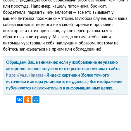
собак, страдающих более серьезными заболеваниями, чем грипп
или простуда. Например, кашель питомника, бронхит,
бордетелла, паразиты или аллергия — все это вызывает у
вашего питомца похожие симптомы. В любом случае, если ваша
собака выглядит немного не в своей тарелке и проявляет
некоторые из этих признаков, лучше перестраховаться и
обратиться к ветеринару. Мы всегда хотим, чтобы наши
питомцы чувствовали себя наилучшим образом, поэтому не
бойтесь записываться на прием или обследование!
Обращаем Ваше внимание: если у изображение не указано
авторство, то оно получено из открытого источника с сайта
https://ya.ru/images
- Яндекс картинки (более точного
источника и автора установить не удалось.) Все изображения
публикуются исключительно в информационных целях.