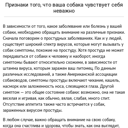
Признаки того, что ваша собака чувствует себя
неважно
В зависимости от того, какое заболевание или болезнь у вашей
собаки, необходимо обращать внимание на различные признаки.
Сначала поговорим о простудных заболеваниях. Как и у людей,
существует широкий спектр вирусов, которые могут вызывать у
собак симптомы, похожие на простуду. Хотя простуда не может
передаваться от собаки к человеку и наоборот, иногда
симптомы бывают относительно схожими, в зависимости от
штамма вируса, которым заражен ваш питомец. По данным
различных исследований, а также Американской ассоциации
собаководов, симптомы простуды включают чихание, кашель,
насморк или заложенность носа, слезящиеся глаза. Другой
симптом — это общее состояние собаки: возможно, она не такая
веселая и игривая, как обычно, вялая, слабая, много спит.
Отсутствие аппетита также часто встречается у собак,
зараженных вирусом простуды.
В любом случае, важно обращать внимание на свою собаку,
когда она счастлива и здорова, чтобы знать, как она выглядит,