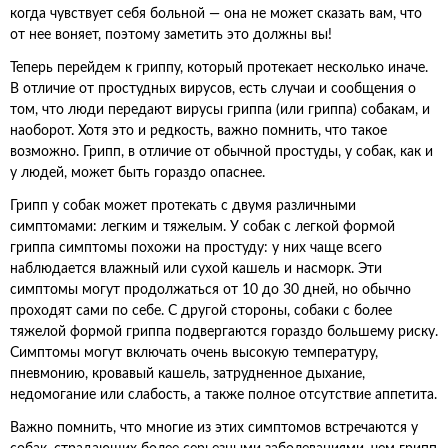
когда чувствует себя больной — она не может сказать вам, что
от нее воняет, поэтому заметить это должны вы!
Теперь перейдем к гриппу, который протекает несколько иначе.
В отличие от простудных вирусов, есть случаи и сообщения о
том, что люди передают вирусы гриппа (или гриппа) собакам, и
наоборот. Хотя это и редкость, важно помнить, что такое
возможно. Грипп, в отличие от обычной простуды, у собак, как и
у людей, может быть гораздо опаснее.
Грипп у собак может протекать с двумя различными
симптомами: легким и тяжелым. У собак с легкой формой
гриппа симптомы похожи на простуду: у них чаще всего
наблюдается влажный или сухой кашель и насморк. Эти
симптомы могут продолжаться от 10 до 30 дней, но обычно
проходят сами по себе. С другой стороны, собаки с более
тяжелой формой гриппа подвергаются гораздо большему риску.
Симптомы могут включать очень высокую температуру,
пневмонию, кровавый кашель, затрудненное дыхание,
недомогание или слабость, а также полное отсутствие аппетита.
Важно помнить, что многие из этих симптомов встречаются у