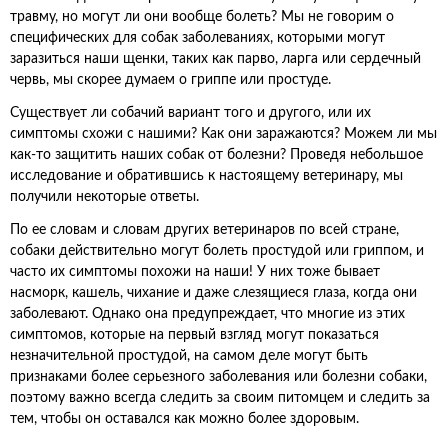
травму, но могут ли они вообще болеть? Мы не говорим о
специфических для собак заболеваниях, которыми могут
заразиться наши щенки, таких как парво, ларга или сердечный
червь, мы скорее думаем о гриппе или простуде.
Существует ли собачий вариант того и другого, или их
симптомы схожи с нашими? Как они заражаются? Можем ли мы
как-то защитить наших собак от болезни? Проведя небольшое
исследование и обратившись к настоящему ветеринару, мы
получили некоторые ответы.
По ее словам и словам других ветеринаров по всей стране,
собаки действительно могут болеть простудой или гриппом, и
часто их симптомы похожи на наши! У них тоже бывает
насморк, кашель, чихание и даже слезящиеся глаза, когда они
заболевают. Однако она предупреждает, что многие из этих
симптомов, которые на первый взгляд могут показаться
незначительной простудой, на самом деле могут быть
признаками более серьезного заболевания или болезни собаки,
поэтому важно всегда следить за своим питомцем и следить за
тем, чтобы он оставался как можно более здоровым.