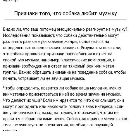
музыку?
Признаки того, что собака любит музыку
Видно ли, что ваш питомец эмоционально реагирует на музыку?
Исследования показывают, что собаки действительно могут
различать разные музыкальные жанры, основываясь на
определенных поведенческих реакциях. Результаты показали,
что собаки проявляют признаки расслабления в ответ на
спокойную музыку, например, классические композиции, и
признаки возбуждения в ответ на тяжелый рок или метал-
группы. Важно обращать внимание на поведение собаки, чтобы
понять, устраивает ли ее звучащая музыка.
Чтобы определить, нравится ли собаке ваша мелодия, нужно
внимательно присмотреться к ней во время звучания музыки.
Что делают их уши? Если им нравится то, что они слышат, они
могут приподнять или наклонить голову в знак интереса. Если
же уши опускаются назад на голову, это означает, что им не
нравится выбранная вами песня. Собака, которая не меняет язык
тела, не чувствует ни впечатления, ни обиды от звучащей