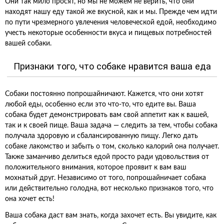
Они так мило просят, но мы не можем не верить, что они
находят нашу еду такой же вкусной, как и мы. Прежде чем идти
по пути чрезмерного увлечения человеческой едой, необходимо
учесть некоторые особенности вкуса и пищевых потребностей
вашей собаки.
Признаки того, что собаке нравится ваша еда
Собаки постоянно попрошайничают. Кажется, что они хотят
любой еды, особенно если это что-то, что едите вы. Ваша
собака будет демонстрировать вам свой аппетит как к вашей,
так и к своей пище. Ваша задача — следить за тем, чтобы собака
получала здоровую и сбалансированную пищу. Легко дать
собаке лакомство и забыть о том, сколько калорий она получает.
Также заманчиво делиться едой просто ради удовольствия от
положительного внимания, которое проявит к вам ваш
мохнатый друг. Независимо от того, попрошайничает собака
или действительно голодна, вот несколько признаков того, что
она хочет есть!
Ваша собака даст вам знать, когда захочет есть. Вы увидите, как