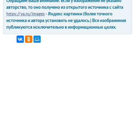
Обращаем Ваше внимание: если у изображение не указано
авторство, то оно получено из открытого источника с сайта
https://ya.ru/images
- Яндекс картинки (более точного
источника и автора установить не удалось.) Все изображения
публикуются исключительно в информационных целях.
интерьер и обустройство
своими руками