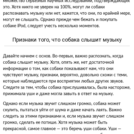
множество серьезных научных исследований, подтверждающих
это. Хотя никто не уверен на 100%, могут ли собаки
распознавать музыку или нет, кажется, что они, по крайней мере,
могут ее слышать. Однако прежде чем бежать и покупать
собаке iPod, следует учесть несколько моментов.
Признаки того, что собака слышит музыку
Давайте начнем с основ. Во-первых, важно распознать, когда
собака слышит музыку. Хотя, опять же, нет достаточной
информации о том, как собаки показывают нам, что они
чувствуют музыку, признаки, вероятно, довольно схожи с теми,
которые наблюдаются при восприятии любых других звуков.
Следите за тем, чтобы собака прислушивалась, была настороже,
прижимала уши и даже могла завыть в ответ на музыку.
Однако если музыка звучит слишком громко, собака может
скулить, пытаться уйти от шума и даже начать лаять. Важно
следить за этими признаками и, если музыка звучит слишком
громко, сделать ее потише. Хотя музыка может быть
прекрасной, самое главное — это беречь уши собаки. Уши —