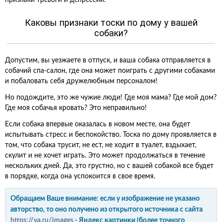
признаки тревоги и депрессии.
Каковы признаки тоски по дому у вашей
собаки?
Допустим, вы уезжаете в отпуск, и ваша собака отправляется в
собачий спа-салон, где она может поиграть с другими собаками
и побаловать себя дружелюбным персоналом!
Но подождите, это же чужие люди! Где моя мама? Где мой дом?
Где моя собачья кровать? Это неправильно!
Если собака впервые оказалась в новом месте, она будет
испытывать стресс и беспокойство. Тоска по дому проявляется в
том, что собака трусит, не ест, не ходит в туалет, вздыхает,
скулит и не хочет играть. Это может продолжаться в течение
нескольких дней. Да, это грустно, но с вашей собакой все будет
в порядке, когда она успокоится в свое время.
Обращаем Ваше внимание: если у изображение не указано
авторство, то оно получено из открытого источника с сайта
https://ya.ru/images
- Яндекс картинки (более точного