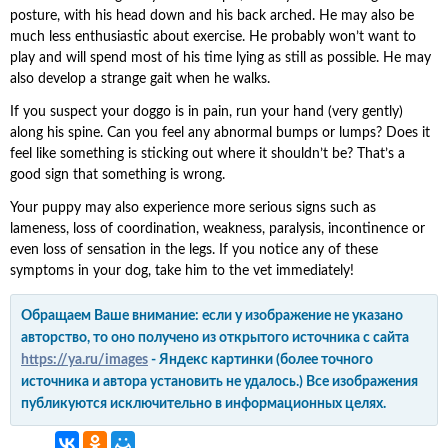
posture, with his head down and his back arched. He may also be
much less enthusiastic about exercise. He probably won’t want to
play and will spend most of his time lying as still as possible. He may
also develop a strange gait when he walks.
If you suspect your doggo is in pain, run your hand (very gently)
along his spine. Can you feel any abnormal bumps or lumps? Does it
feel like something is sticking out where it shouldn’t be? That’s a
good sign that something is wrong.
Your puppy may also experience more serious signs such as
lameness, loss of coordination, weakness, paralysis, incontinence or
even loss of sensation in the legs. If you notice any of these
symptoms in your dog, take him to the vet immediately!
Обращаем Ваше внимание: если у изображение не указано
авторство, то оно получено из открытого источника с сайта
https://ya.ru/images
- Яндекс картинки (более точного
источника и автора установить не удалось.) Все изображения
публикуются исключительно в информационных целях.