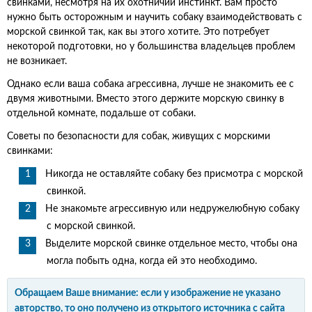
свинками, несмотря на их охотничий инстинкт. Вам просто
нужно быть осторожным и научить собаку взаимодействовать с
морской свинкой так, как вы этого хотите. Это потребует
некоторой подготовки, но у большинства владельцев проблем
не возникает.
Однако если ваша собака агрессивна, лучше не знакомить ее с
двумя животными. Вместо этого держите морскую свинку в
отдельной комнате, подальше от собаки.
Советы по безопасности для собак, живущих с морскими
свинками:
Никогда не оставляйте собаку без присмотра с морской
свинкой.
Не знакомьте агрессивную или недружелюбную собаку
с морской свинкой.
Выделите морской свинке отдельное место, чтобы она
могла побыть одна, когда ей это необходимо.
Обращаем Ваше внимание: если у изображение не указано
авторство, то оно получено из открытого источника с сайта