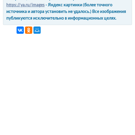
https://ya.ru/images
- Яндекс картинки (более точного
источника и автора установить не удалось.) Все изображения
публикуются исключительно в информационных целях.
интерьер и обустройство
своими руками
© Copyright 2012-2022 All Rights Reserved.